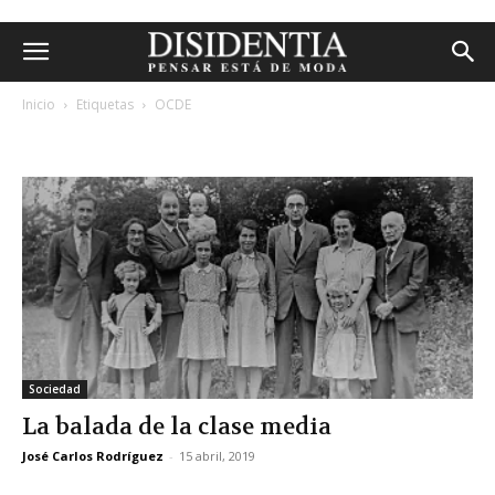
Inicio
Etiquetas
OCDE
etiqueta: ocde
Sociedad
La balada de la clase media
José Carlos Rodríguez
-
15 abril, 2019