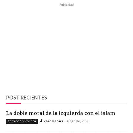
Publicidad
POST RECIENTES
La doble moral de la izquierda con el islam
Álvaro Peñas
-
6 agosto, 2026
Corrección Política