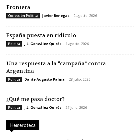
Frontera
Javier Benegas
-
2 agosto, 2026
Corrección Política
España puesta en ridículo
J.L. González Quirós
-
1 agosto, 2026
Política
Una respuesta a la “campaña” contra
Argentina
Dante Augusto Palma
-
28 julio, 2026
Política
¿Qué me pasa doctor?
J.L. González Quirós
-
27 julio, 2026
Política
Hemeroteca