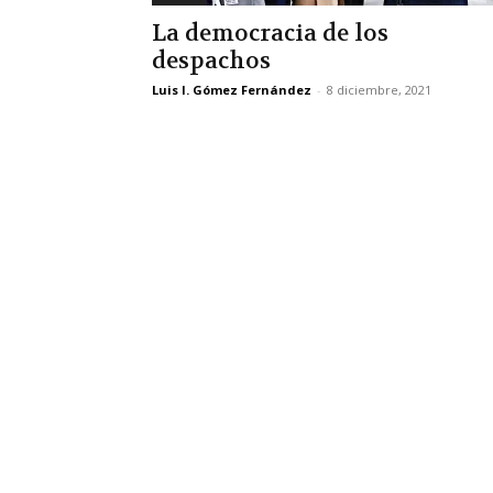
La democracia de los
despachos
Luis I. Gómez Fernández
-
8 diciembre, 2021