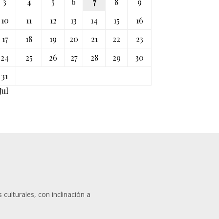
3
4
5
6
7
8
9
10
11
12
13
14
15
16
17
18
19
20
21
22
23
24
25
26
27
28
29
30
31
Jul
 culturales, con inclinación a