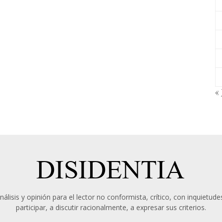
« 
álisis y opinión para el lector no conformista, crítico, con inquietudes
participar, a discutir racionalmente, a expresar sus criterios.