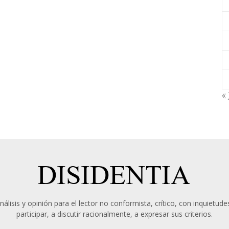
« 
álisis y opinión para el lector no conformista, crítico, con inquietudes
participar, a discutir racionalmente, a expresar sus criterios.