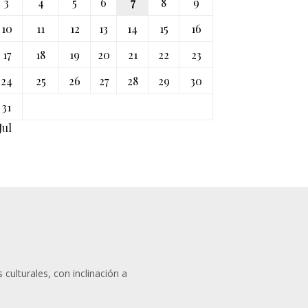
3
4
5
6
7
8
9
10
11
12
13
14
15
16
17
18
19
20
21
22
23
24
25
26
27
28
29
30
31
Jul
 culturales, con inclinación a