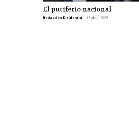
El putiferio nacional
Redacción Disidentia
-
15 abril, 2025