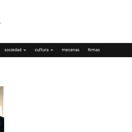
sociedad
cultura
mecenas
firmas
cionales