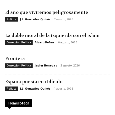
El año que viviremos peligrosamente
J.L. González Quirós
-
7 agosto, 2026
Política
La doble moral de la izquierda con el islam
Álvaro Peñas
-
6 agosto, 2026
Corrección Política
Frontera
Javier Benegas
-
2 agosto, 2026
Corrección Política
España puesta en ridículo
J.L. González Quirós
-
1 agosto, 2026
Política
Hemeroteca