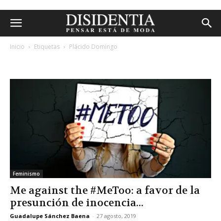
Inicio
Etiquetas
Plácido Domingo
etiqueta: plácido domingo
Feminismo
Me against the #MeToo: a favor de la
presunción de inocencia...
Guadalupe Sánchez Baena
-
27 agosto, 2019