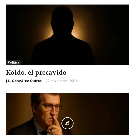
Política
Koldo, el precavido
J.L. González Quirós
-
29 noviembre, 2025