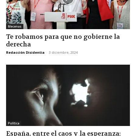
Mecenas
Te robamos para que no gobierne la
derecha
Redacción Disidentia
-
3 diciembre, 2024
Política
España, entre el caos y la esperanza: