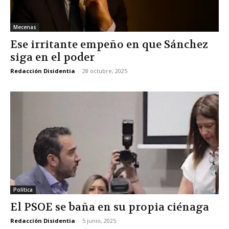
Mecenas
Ese irritante empeño en que Sánchez
siga en el poder
Redacción Disidentia
-
28 octubre, 2025
Política
El PSOE se baña en su propia ciénaga
Redacción Disidentia
-
5 junio, 2025