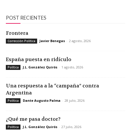
POST RECIENTES
Frontera
Javier Benegas
-
2 agosto, 2026
Corrección Política
España puesta en ridículo
J.L. González Quirós
-
1 agosto, 2026
Política
Una respuesta a la “campaña” contra
Argentina
Dante Augusto Palma
-
28 julio, 2026
Política
¿Qué me pasa doctor?
J.L. González Quirós
-
27 julio, 2026
Política