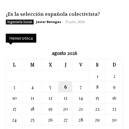
¿Es la selección española colectivista?
Javier Benegas
-
25 julio, 2026
Ingeniería Social
Hemeroteca
agosto 2026
L
M
X
J
V
S
D
1
2
3
4
5
6
7
8
9
10
11
12
13
14
15
16
17
18
19
20
21
22
23
24
25
26
27
28
29
30