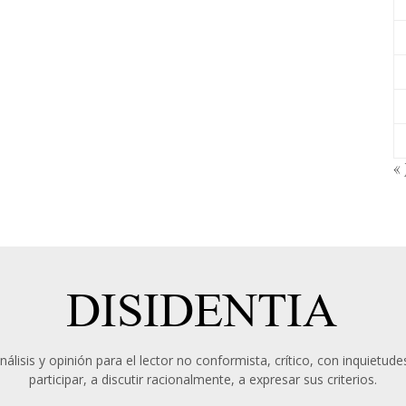
« 
álisis y opinión para el lector no conformista, crítico, con inquietudes
participar, a discutir racionalmente, a expresar sus criterios.