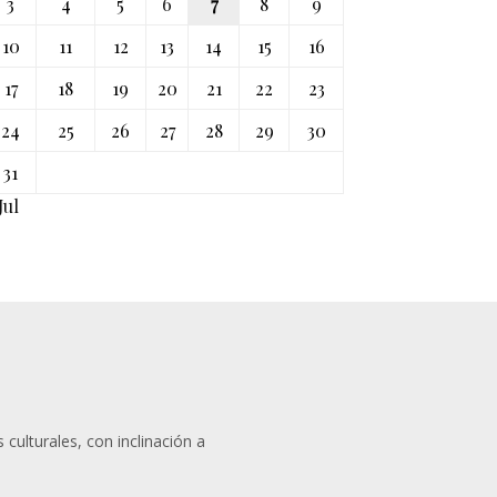
3
4
5
6
7
8
9
10
11
12
13
14
15
16
17
18
19
20
21
22
23
24
25
26
27
28
29
30
31
Jul
 culturales, con inclinación a