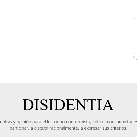
« 
álisis y opinión para el lector no conformista, crítico, con inquietudes
participar, a discutir racionalmente, a expresar sus criterios.