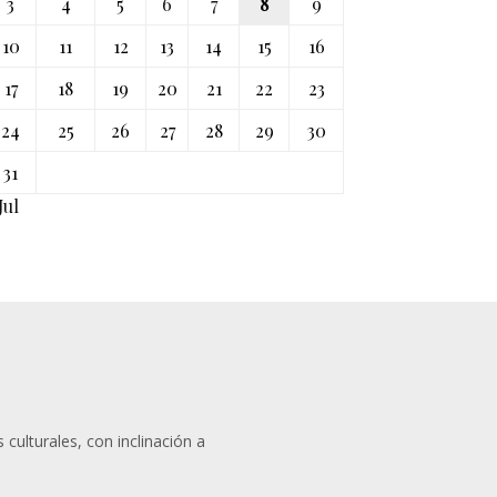
3
4
5
6
7
8
9
10
11
12
13
14
15
16
17
18
19
20
21
22
23
24
25
26
27
28
29
30
31
Jul
 culturales, con inclinación a