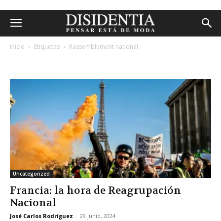
Inicio
Etiquetas
Rassemblement national
etiqueta: rassemblement national
Uncategorized
Francia: la hora de Reagrupación
Nacional
José Carlos Rodríguez
-
29 junio, 2024