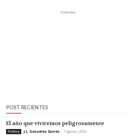
Publicidad
POST RECIENTES
El año que viviremos peligrosamente
J.L. González Quirós
-
7 agosto, 2026
Política