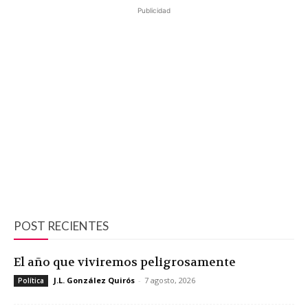
Publicidad
POST RECIENTES
El año que viviremos peligrosamente
J.L. González Quirós
-
7 agosto, 2026
Política