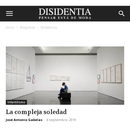
Inicio
Etiquetas
Resilencia
etiqueta: resilencia
Infantilismo
La compleja soledad
José Antonio Gabelas
-
6 septiembre, 2019