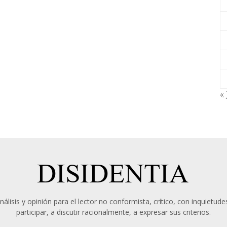
« 
álisis y opinión para el lector no conformista, crítico, con inquietudes
participar, a discutir racionalmente, a expresar sus criterios.