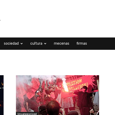
sociedad
cultura
mecenas
firmas
Uncategorized