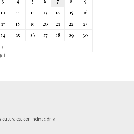
3
4
5
6
7
8
9
10
11
12
13
14
15
16
17
18
19
20
21
22
23
24
25
26
27
28
29
30
31
Jul
 culturales, con inclinación a