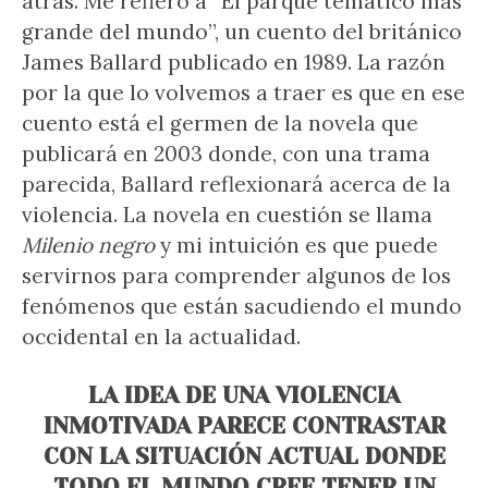
atrás. Me refiero a “El parque temático más
grande del mundo”, un cuento del británico
James Ballard publicado en 1989. La razón
por la que lo volvemos a traer es que en ese
cuento está el germen de la novela que
publicará en 2003 donde, con una trama
parecida, Ballard reflexionará acerca de la
violencia. La novela en cuestión se llama
Milenio negro
y mi intuición es que puede
servirnos para comprender algunos de los
fenómenos que están sacudiendo el mundo
occidental en la actualidad.
LA IDEA DE UNA VIOLENCIA
INMOTIVADA PARECE CONTRASTAR
CON LA SITUACIÓN ACTUAL DONDE
TODO EL MUNDO CREE TENER UN