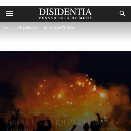
Inicio
Obsesiones
Corrección Política
Obsesiones
Corrección Política
HACIA UNA VIOLENCIA SIN