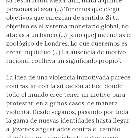
su respiración. Mejor aún, mata a quince
personas al azar (…) Tenemos que elegir
objetivos que carezcan de sentido. Si tu
objetivo es el sistema monetario global, no
atacas a un banco (…) [sino que] incendias el
zoológico de Londres. Lo que queremos es
crear inquietud (…) La ausencia de motivo
racional conlleva un significado propio”.
La idea de una violencia inmotivada parece
contrastar con la situación actual donde
todo el mundo cree tener un motivo para
protestar, en algunos casos, de manera
violenta. Desde veganos, pasando por toda
la gama de nuevas identidades hasta llegar
a jóvenes angustiados contra el cambio
climático, pro y antiaborto o gente que