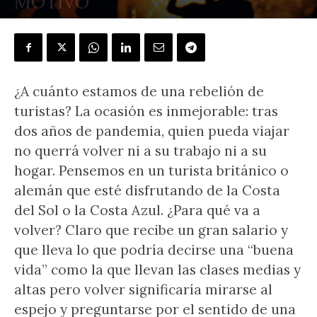
MOTIVO
POR
DANTE AUGUSTO PALMA
-
24 diciembre, 2021
¿A cuánto estamos de una rebelión de
turistas? La ocasión es inmejorable: tras
dos años de pandemia, quien pueda viajar
no querrá volver ni a su trabajo ni a su
hogar. Pensemos en un turista británico o
alemán que esté disfrutando de la Costa
del Sol o la Costa Azul. ¿Para qué va a
volver? Claro que recibe un gran salario y
que lleva lo que podría decirse una “buena
vida” como la que llevan las clases medias y
altas pero volver significaría mirarse al
espejo y preguntarse por el sentido de una