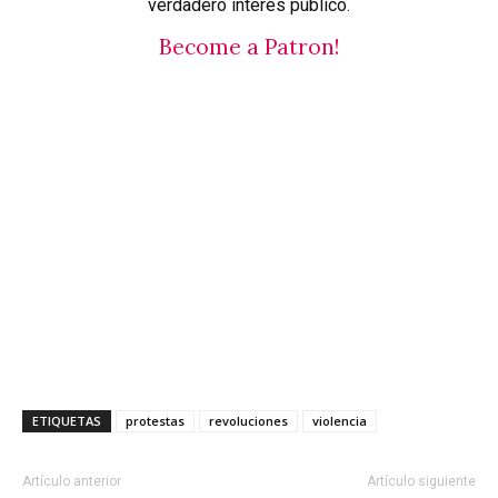
verdadero interés público.
Become a Patron!
ETIQUETAS
protestas
revoluciones
violencia
Artículo anterior
Artículo siguiente