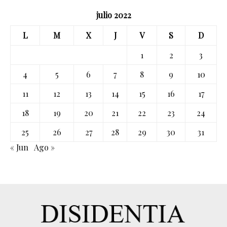
julio 2022
L
M
X
J
V
S
D
1
2
3
4
5
6
7
8
9
10
11
12
13
14
15
16
17
18
19
20
21
22
23
24
25
26
27
28
29
30
31
« Jun
Ago »