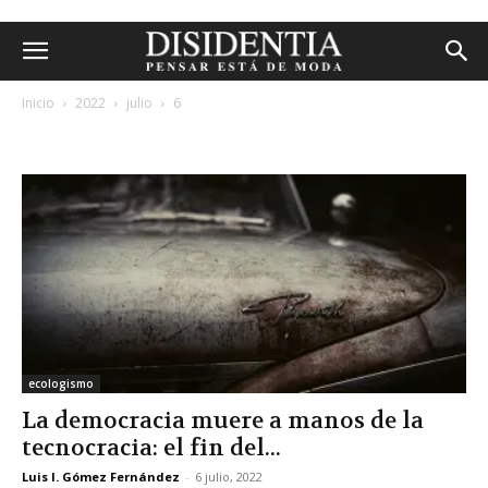
Inicio
2022
julio
6
archivos diarios: 6 julio, 2022
ecologismo
La democracia muere a manos de la
tecnocracia: el fin del...
Luis I. Gómez Fernández
-
6 julio, 2022