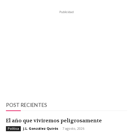
Publicidad
POST RECIENTES
El año que viviremos peligrosamente
J.L. González Quirós
-
7 agosto, 2026
Política