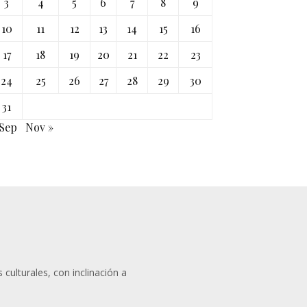
3
4
5
6
7
8
9
10
11
12
13
14
15
16
17
18
19
20
21
22
23
24
25
26
27
28
29
30
31
 Sep
Nov »
 culturales, con inclinación a