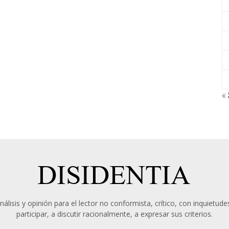
«
álisis y opinión para el lector no conformista, crítico, con inquietudes
participar, a discutir racionalmente, a expresar sus criterios.