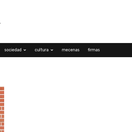
sociedad
cultura
mecenas
firmas
ubre, 2022