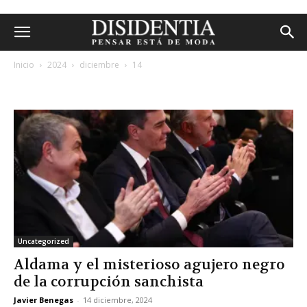
Inicio
2024
diciembre
14
archivos diarios: 14 diciembre, 2024
Uncategorized
Aldama y el misterioso agujero negro
de la corrupción sanchista
Javier Benegas
-
14 diciembre, 2024