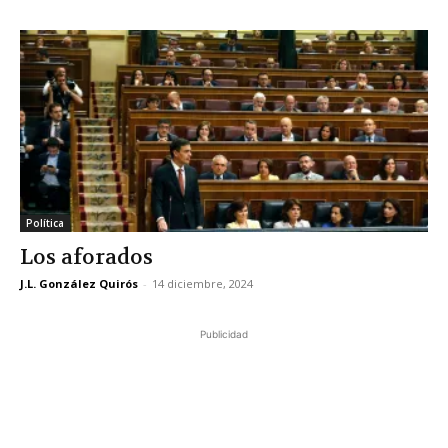
Política
Los aforados
J.L. González Quirós
-
14 diciembre, 2024
Publicidad