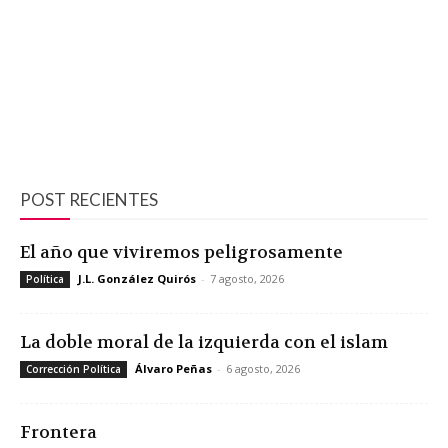
POST RECIENTES
El año que viviremos peligrosamente
J.L. González Quirós
-
7 agosto, 2026
Política
La doble moral de la izquierda con el islam
Álvaro Peñas
-
6 agosto, 2026
Corrección Política
Frontera