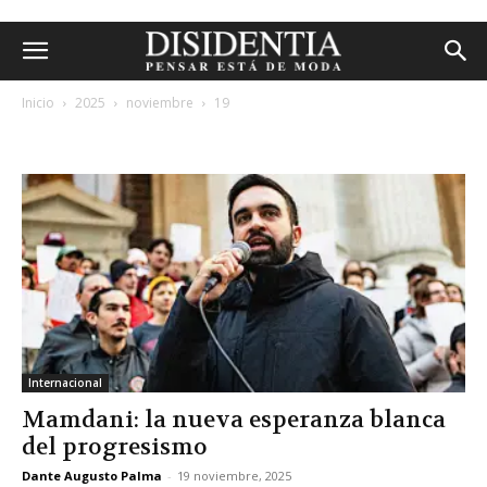
Inicio
2025
noviembre
19
archivos diarios: 19 noviembre, 2025
Internacional
Mamdani: la nueva esperanza blanca
del progresismo
Dante Augusto Palma
-
19 noviembre, 2025