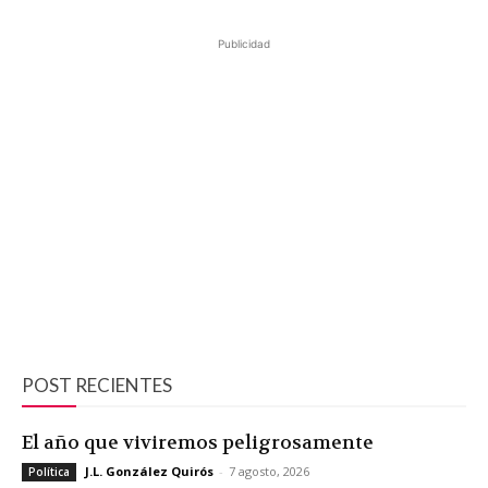
Publicidad
POST RECIENTES
El año que viviremos peligrosamente
J.L. González Quirós
-
7 agosto, 2026
Política