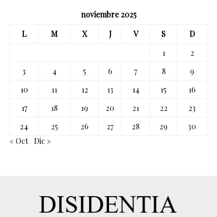
noviembre 2025
L
M
X
J
V
S
D
1
2
3
4
5
6
7
8
9
10
11
12
13
14
15
16
17
18
19
20
21
22
23
24
25
26
27
28
29
30
« Oct
Dic »