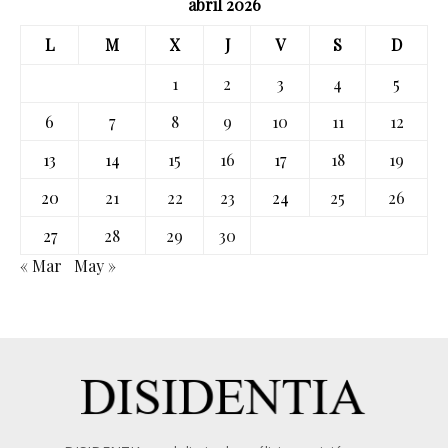
abril 2026
L
M
X
J
V
S
D
1
2
3
4
5
6
7
8
9
10
11
12
13
14
15
16
17
18
19
20
21
22
23
24
25
26
27
28
29
30
« Mar
May »