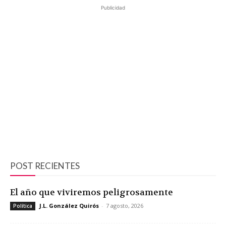
Publicidad
POST RECIENTES
El año que viviremos peligrosamente
J.L. González Quirós
-
7 agosto, 2026
Política