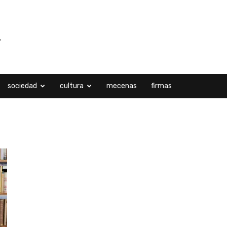
sociedad
cultura
mecenas
firmas
, 2026