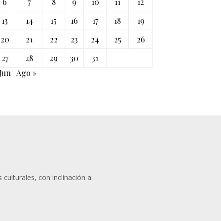
6
7
8
9
10
11
12
13
14
15
16
17
18
19
20
21
22
23
24
25
26
27
28
29
30
31
 Jun
Ago »
 culturales, con inclinación a