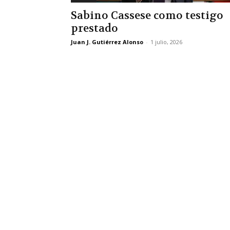
Sabino Cassese como testigo
prestado
Juan J. Gutiérrez Alonso
-
1 julio, 2026