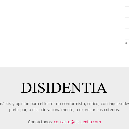
«
álisis y opinión para el lector no conformista, crítico, con inquietudes
participar, a discutir racionalmente, a expresar sus criterios.
Contáctanos:
contacto@disidentia.com