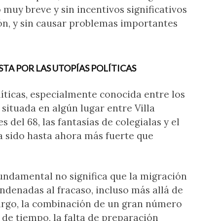
uy breve y sin incentivos significativos
ión, y sin causar problemas importantes
TA POR LAS UTOPÍAS POLÍTICAS
líticas, especialmente conocida entre los
 situada en algún lugar entre Villa
 del 68, las fantasías de colegialas y el
a sido hasta ahora más fuerte que
undamental no significa que la migración
ndenadas al fracaso, incluso más allá de
bargo, la combinación de un gran número
 de tiempo, la falta de preparación