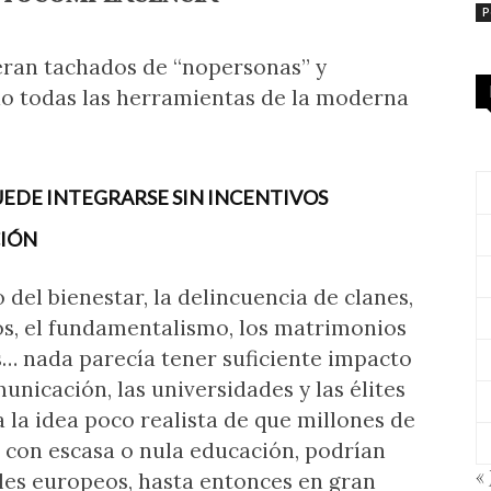
P
 eran tachados de “nopersonas” y
do todas las herramientas de la moderna
EDE INTEGRARSE SIN INCENTIVOS
CIÓN
 del bienestar, la delincuencia de clanes,
tos, el fundamentalismo, los matrimonios
as… nada parecía tener suficiente impacto
unicación, las universidades y las élites
 la idea poco realista de que millones de
s con escasa o nula educación, podrían
« 
les europeos, hasta entonces en gran