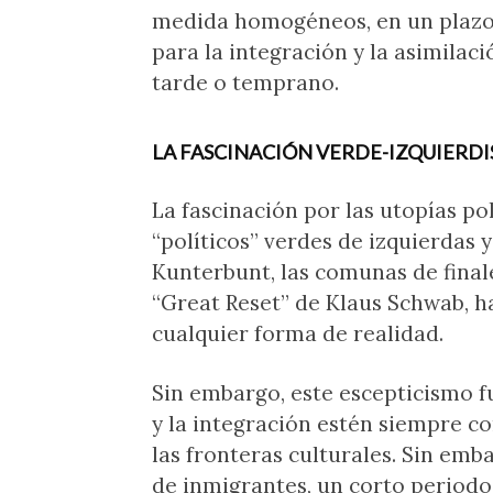
medida homogéneos, en un plazo m
para la integración y la asimilac
tarde o temprano.
LA FASCINACIÓN VERDE-IZQUIERDIS
La fascinación por las utopías po
“políticos” verdes de izquierdas y
Kunterbunt, las comunas de finales
“Great Reset” de Klaus Schwab, h
cualquier forma de realidad.
Sin embargo, este escepticismo f
y la integración estén siempre co
las fronteras culturales. Sin em
de inmigrantes, un corto periodo