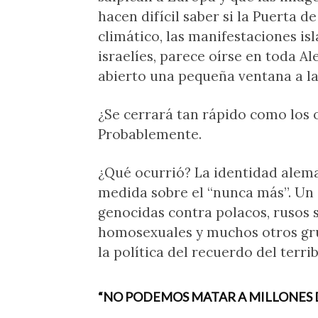
hacen difícil saber si la Puerta
climático, las manifestaciones is
israelíes, parece oírse en toda A
abierto una pequeña ventana a la
¿Se cerrará tan rápido como los
Probablemente.
¿Qué ocurrió? La identidad alem
medida sobre el “nunca más”. Un
genocidas contra polacos, rusos s
homosexuales y muchos otros gru
la política del recuerdo del terri
“NO PODEMOS MATAR A MILLONES DE