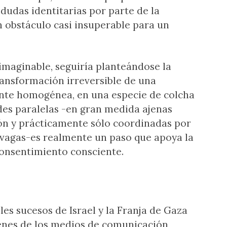
s dudas identitarias por parte de la
n obstáculo casi insuperable para un
 imaginable, seguiría planteándose la
ransformación irreversible de una
ante homogénea, en una especie de colcha
des paralelas -en gran medida ajenas
ción y prácticamente sólo coordinadas por
 vagas-es realmente un paso que apoya la
consentimiento consciente.
les sucesos de Israel y la Franja de Gaza
genes de los medios de comunicación