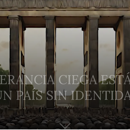
ERANCIA CIEGA EST
UN PAÍS SIN IDENTID