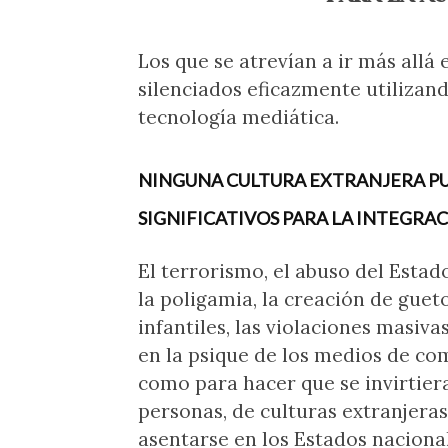
Los que se atrevían a ir más allá
silenciados eficazmente utilizan
tecnología mediática.
NINGUNA CULTURA EXTRANJERA PU
SIGNIFICATIVOS PARA LA INTEGRA
El terrorismo, el abuso del Estado
la poligamia, la creación de gue
infantiles, las violaciones masiv
en la psique de los medios de com
como para hacer que se invirtiera
personas, de culturas extranjera
asentarse en los Estados naciona