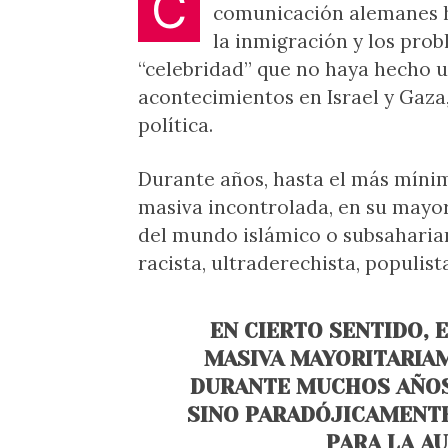
C
comunicación alemanes ha
la inmigración y los prob
“celebridad” que no haya hecho u
acontecimientos en Israel y Gaza
política.
Durante años, hasta el más míni
masiva incontrolada, en su mayor
del mundo islámico o subsaharian
racista, ultraderechista, populista
EN CIERTO SENTIDO, 
MASIVA MAYORITARIA
DURANTE MUCHOS AÑOS
SINO PARADÓJICAMENTE
PARA LA A