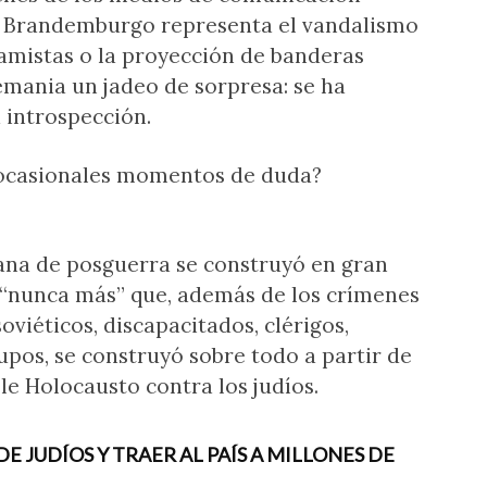
 de Brandemburgo representa el vandalismo
lamistas o la proyección de banderas
lemania un jadeo de sorpresa: se ha
 introspección.
 ocasionales momentos de duda?
ana de posguerra se construyó en gran
 “nunca más” que, además de los crímenes
oviéticos, discapacitados, clérigos,
pos, se construyó sobre todo a partir de
ble Holocausto contra los judíos.
 JUDÍOS Y TRAER AL PAÍS A MILLONES DE