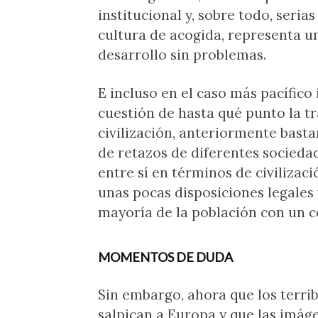
institucional y, sobre todo, seria
cultura de acogida, representa u
desarrollo sin problemas.
E incluso en el caso más pacífico
cuestión de hasta qué punto la t
civilización, anteriormente bast
de retazos de diferentes socieda
entre sí en términos de civiliza
unas pocas disposiciones legales
mayoría de la población con un 
MOMENTOS DE DUDA
Sin embargo, ahora que los terrib
salpican a Europa y que las imá