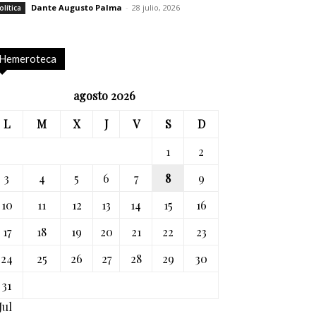
Dante Augusto Palma
-
28 julio, 2026
olítica
Hemeroteca
agosto 2026
L
M
X
J
V
S
D
1
2
3
4
5
6
7
8
9
10
11
12
13
14
15
16
17
18
19
20
21
22
23
24
25
26
27
28
29
30
31
Jul