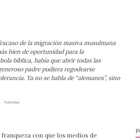
fracaso de la migración masiva musulmana
más bien de oportunidad para la
la bíblica, había que abrir todas las
l generoso padre pudiera regodearse
olerancia. Ya no se habla de “alemanes”, sino
Publicidad
P
 franqueza con que los medios de