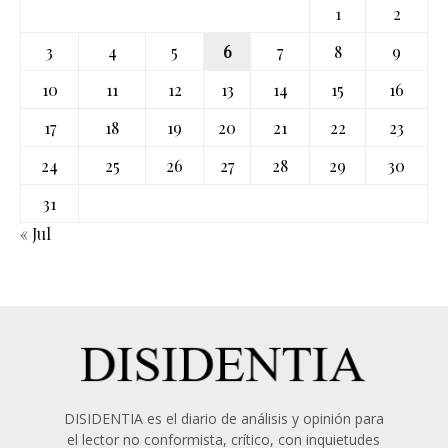
1
2
3
4
5
6
7
8
9
10
11
12
13
14
15
16
17
18
19
20
21
22
23
24
25
26
27
28
29
30
31
« Jul
DISIDENTIA es el diario de análisis y opinión para
el lector no conformista, crítico, con inquietudes