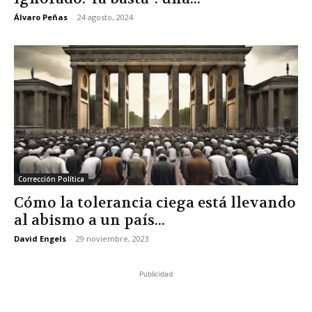
Álvaro Peñas
-
24 agosto, 2024
Corrección Política
Cómo la tolerancia ciega está llevando
al abismo a un país...
David Engels
-
29 noviembre, 2023
Publicidad