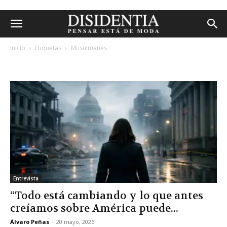
Inicio
Etiquetas
Musulmanes
etiqueta: musulmanes
Entrevista
“Todo está cambiando y lo que antes
creíamos sobre América puede...
Álvaro Peñas
-
20 mayo, 2026