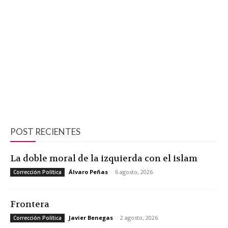
POST RECIENTES
La doble moral de la izquierda con el islam
Álvaro Peñas
-
6 agosto, 2026
Corrección Política
Frontera
Javier Benegas
-
2 agosto, 2026
Corrección Política