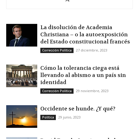
La disolución de Academia
Christiana – o la autoexposición
del Estado constitucional francés
27 diciembre, 2023
Corrección Política
Cómo la tolerancia ciega está
llevando al abismo a un país sin
identidad
29 noviembre, 2023
Corrección Política
Occidente se hunde. ¿Y qué?
29 junio, 2023
Política