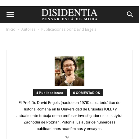
Inicio
Autores
Publicaciones por David Engels
david engels
4 Publicaciones
0 COMENTARIOS
El Prof. Dr. David Engels (nacido en 1979) es catedrático de
Historia Romana en la Universidad de Bruselas (ULB) y
actualmente trabaja como profesor investigador en el Instytut
Zachodni de Poznań, Polonia. Es autor de numerosas
publicaciones académicas y ensayos.