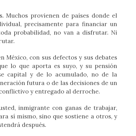
s. Muchos provienen de países donde el
dividual, precisamente para financiar un
oda probabilidad, no van a disfrutar. Ni
rutar.
en México, con sus defectos y sus debates
que lo que aporta es suyo, y su pensión
e capital y de lo acumulado, no de la
eración futura o de las decisiones de un
conflictivo y entregado al derroche.
usted, inmigrante con ganas de trabajar,
ra sí mismo, sino que sostiene a otros, y
ostendrá después.