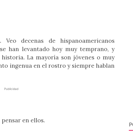
o. Veo decenas de hispanoamericanos
s se han levantado hoy muy temprano, y
 historia. La mayoría son jóvenes o muy
anto ingenua en el rostro y siempre hablan
Publicidad
 pensar en ellos.
P