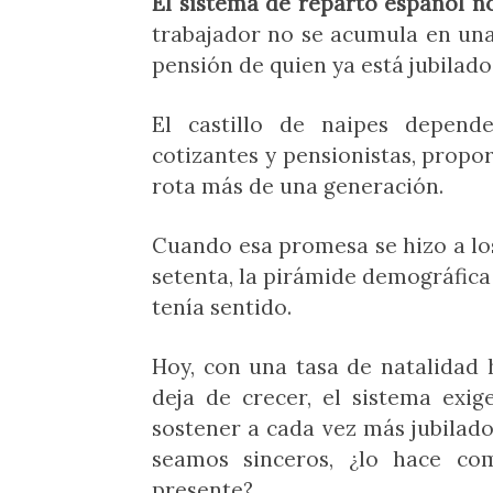
El sistema de reparto español no
trabajador no se acumula en una
pensión de quien ya está jubilad
El castillo de naipes depend
cotizantes y pensionistas, prop
rota más de una generación.
Cuando esa promesa se hizo a los
setenta, la pirámide demográfica 
tenía sentido.
Hoy, con una tasa de natalidad
deja de crecer, el sistema exi
sostener a cada vez más jubilado
seamos sinceros, ¿lo hace co
presente?