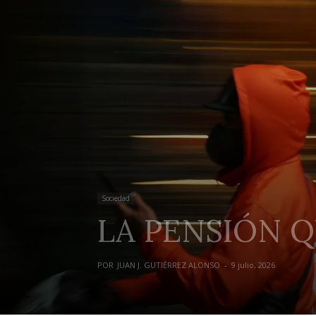
Sociedad
LA PENSIÓN 
POR
JUAN J. GUTIÉRREZ ALONSO
-
9 julio, 2026