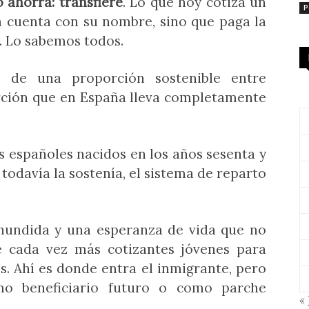
 ahorra: transfiere
. Lo que hoy cotiza un
P
 cuenta con su nombre, sino que paga la
o. Lo sabemos todos.
e de una proporción sostenible entre
orción que en España lleva completamente
 españoles nacidos en los años sesenta y
todavía la sostenía, el sistema de reparto
 hundida y una esperanza de vida que no
ge cada vez más cotizantes jóvenes para
s. Ahí es donde entra el inmigrante, pero
mo beneficiario futuro o como parche
« 