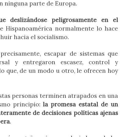
en ninguna parte de Europa.
e deslizándose peligrosamente en el
e Hispanoamérica normalmente lo hace
huir hacia el socialismo.
 precisamente, escapar de sistemas que
rsal y entregaron escasez, control y
lo que, de un modo u otro, le ofrecen hoy
estas personas terminen atrapados en una
ismo principio:
la promesa estatal de un
teramente de decisiones políticas ajenas
pera
.