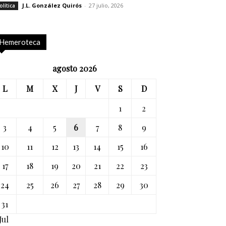
J.L. González Quirós
-
27 julio, 2026
olítica
Hemeroteca
agosto 2026
L
M
X
J
V
S
D
1
2
3
4
5
6
7
8
9
10
11
12
13
14
15
16
17
18
19
20
21
22
23
24
25
26
27
28
29
30
31
Jul