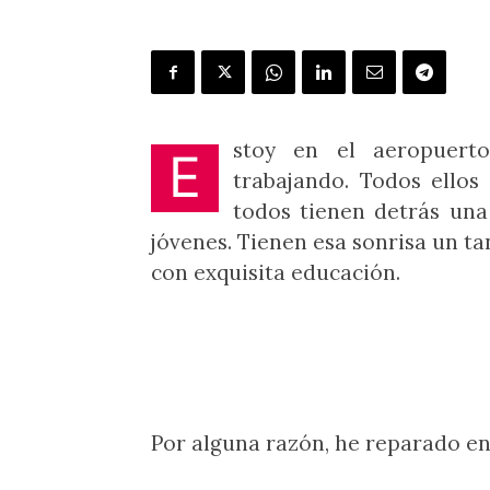
stoy en el aeropuert
E
trabajando. Todos ello
todos tienen detrás una
jóvenes. Tienen esa sonrisa un t
con exquisita educación.
Por alguna razón, he reparado en