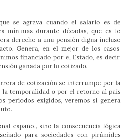
que se agrava cuando el salario es de
ses mínimas durante décadas, que es lo
era derecho a una pensión digna incluso
acto. Genera, en el mejor de los casos,
mos financiado por el Estado, es decir,
ensión ganada por lo cotizado.
carrera de cotización se interrumpe por la
r la temporalidad o por el retorno al país
os períodos exigidos, veremos si genera
uto.
nal español, sino la consecuencia lógica
señado para sociedades con pirámides