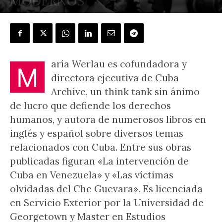
MODERNOS”
POR
ÁLVARO PEÑAS
-
3 junio, 2023
aría Werlau es cofundadora y
M
directora ejecutiva de Cuba
Archive, un think tank sin ánimo
de lucro que defiende los derechos
humanos, y autora de numerosos libros en
inglés y español sobre diversos temas
relacionados con Cuba. Entre sus obras
publicadas figuran «La intervención de
Cuba en Venezuela» y «Las víctimas
olvidadas del Che Guevara». Es licenciada
en Servicio Exterior por la Universidad de
Georgetown y Master en Estudios