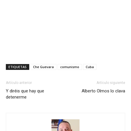
ETIQUETAS
Che Guevara
comunismo
Cuba
Artículo anterior
Artículo siguiente
Y diréis que hay que
Alberto Olmos lo clava
detenerme