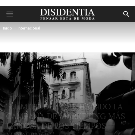
Inicio
Internacional
Internacional
Política
“EL MITO DEL CHE HA SIDO LA
CAMPAÑA DE MARKETING MÁS
EXITOSA DE LOS TIEMPOS