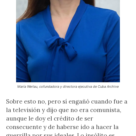
María Werlau, cofundadora y directora ejecutiva de Cuba Archive
Sobre esto no, pero sí engañó cuando fue a
la televisión y dijo que no era comunista,
aunque le doy el crédito de ser
consecuente y de haberse ido a hacer la
guerrilla por sus ideales. Lo insólito es