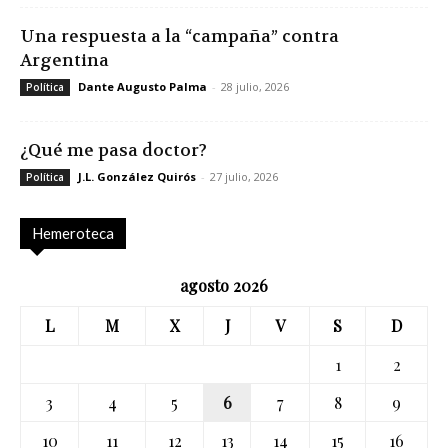
Una respuesta a la “campaña” contra
Argentina
Dante Augusto Palma
-
28 julio, 2026
Política
¿Qué me pasa doctor?
J.L. González Quirós
-
27 julio, 2026
Política
Hemeroteca
agosto 2026
L
M
X
J
V
S
D
1
2
3
4
5
6
7
8
9
10
11
12
13
14
15
16