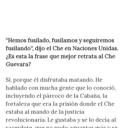
“Hemos fusilado, fusilamos y seguiremos
fusilando”, dijo el Che en Naciones Unidas.
¿Es esta la frase que mejor retrata al Che
Guevara?
Sí, porque él disfrutaba matando. He
hablado con mucha gente que lo conoció,
incluyendo el párroco de la Cabaña, la
fortaleza que era la prisión donde el Che
estaba al mando de la justicia
revolucionaria. Le gustaba y se lo decía al
sacerdote, que no pudo aguantar más y se