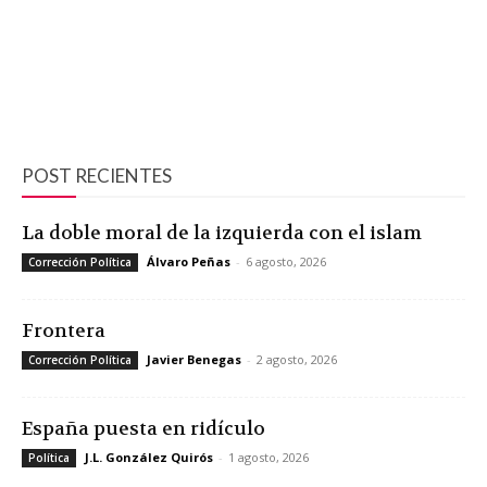
POST RECIENTES
La doble moral de la izquierda con el islam
Álvaro Peñas
-
6 agosto, 2026
Corrección Política
Frontera
Javier Benegas
-
2 agosto, 2026
Corrección Política
España puesta en ridículo
J.L. González Quirós
-
1 agosto, 2026
Política