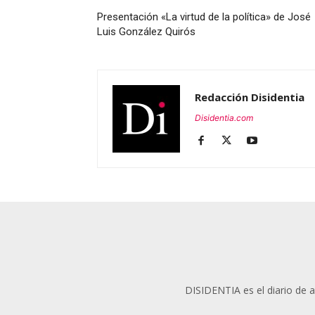
Presentación «La virtud de la política» de José
Luis González Quirós
Redacción Disidentia
Disidentia.com
DISIDENTIA es el diario de an