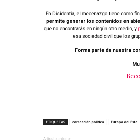
En Disidentia, el mecenazgo tiene como fin
permite generar los contenidos en abie
que no encontrarás en ningún otro medio, y
esa sociedad civil que los grup
Forma parte de nuestra co
Mu
Beco
ETIQUETAS
corrección política
Europa del Este
Artículo anterior