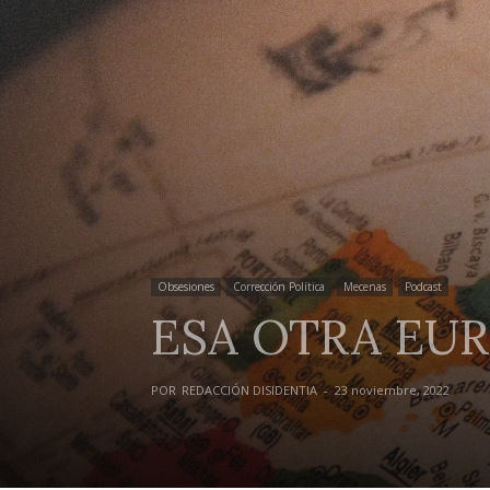
Obsesiones
Corrección Política
Mecenas
Podcast
ESA OTRA EU
POR
REDACCIÓN DISIDENTIA
-
23 noviembre, 2022