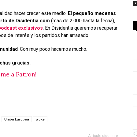
P
alidad hacer crecer este medio.
El pequeño mecenas
rto de Disidentia.com
(más de 2.000 hasta la fecha),
podcast exclusivos
. En Disidentia queremos recuperar
os de interés y los partidos han arrasado.
munidad
. Con muy poco hacemos mucho.
chas gracias.
me a Patron!
Unión Europea
woke
« 
Artículo siguiente