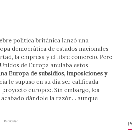
ebre política británica lanzó una
ropa democrática de estados nacionales
rtad, la empresa y el libre comercio. Pero
s Unidos de Europa anulaba estos
una Europa de subsidios, imposiciones y
cia le supuso en su día ser calificada,
l proyecto europeo. Sin embargo, los
n acabado dándole la razón… aunque
Publicidad
P