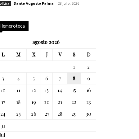
Dante Augusto Palma
-
28 julio, 2026
olítica
Hemeroteca
agosto 2026
L
M
X
J
V
S
D
1
2
3
4
5
6
7
8
9
10
11
12
13
14
15
16
17
18
19
20
21
22
23
24
25
26
27
28
29
30
31
Jul