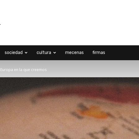
sociedad
cultura
mecenas
firmas
 Europa en la que creemos