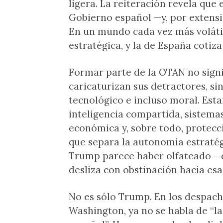
ligera. La reiteración revela que
Gobierno español —y, por extens
En un mundo cada vez más volátil,
estratégica, y la de España cotiza
Formar parte de la OTAN no sign
caricaturizan sus detractores, si
tecnológico e incluso moral. Esta
inteligencia compartida, sistema
económica y, sobre todo, protecció
que separa la autonomía estratégi
Trump parece haber olfateado —q
desliza con obstinación hacia esa
No es sólo Trump. En los despach
Washington, ya no se habla de “la