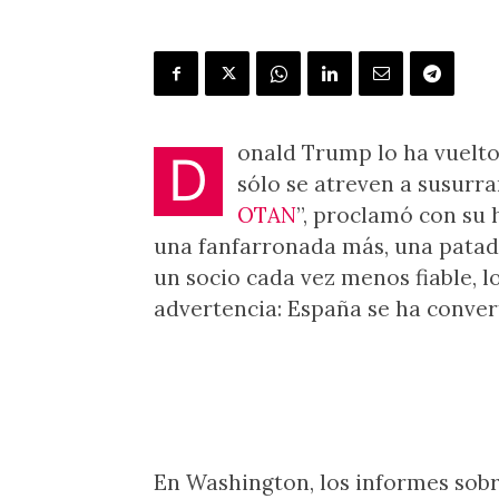
onald Trump lo ha vuelto 
D
sólo se atreven a susurrar
OTAN
”, proclamó con su 
una fanfarronada más, una patada
un socio cada vez menos fiable, l
advertencia: España se ha convert
En Washington, los informes sob