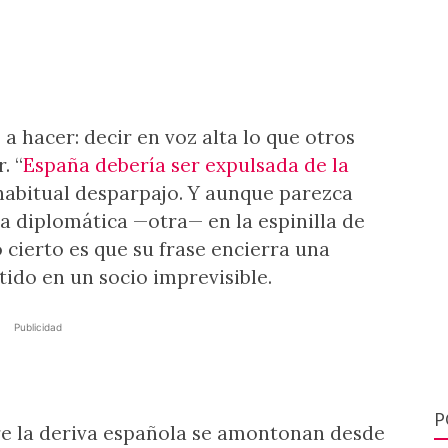
a hacer: decir en voz alta lo que otros
. “
España debería ser expulsada de la
habitual desparpajo. Y aunque parezca
 diplomática —otra— en la espinilla de
o cierto es que su frase encierra una
ido en un socio imprevisible.
Publicidad
P
re la deriva española se amontonan desde