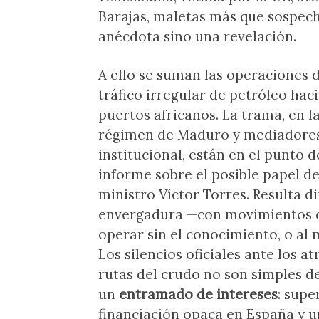
Barajas, maletas más que sospech
anécdota sino una revelación.
A ello se suman las operaciones 
tráfico irregular de petróleo hac
puertos africanos. La trama, en 
régimen de Maduro y mediadores
institucional, están en el punto 
informe sobre el posible papel de
ministro Víctor Torres. Resulta d
envergadura —con movimientos d
operar sin el conocimiento, o al
Los silencios oficiales ante los a
rutas del crudo no son simples d
un
entramado de intereses
: supe
financiación opaca en España y u