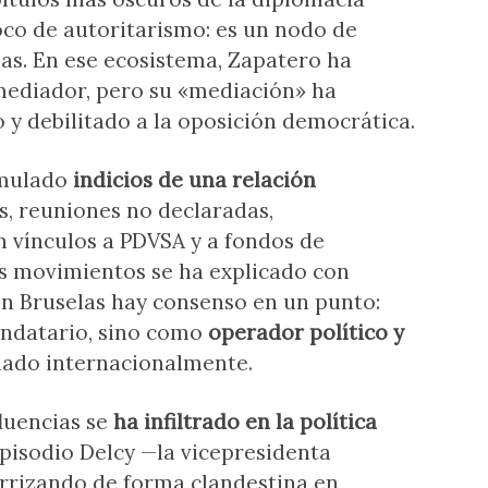
oco de autoritarismo: es un nodo de
nas. En ese ecosistema, Zapatero ha
diador, pero su «mediación» ha
 y debilitado a la oposición democrática.
umulado
indicios de una relación
os, reuniones no declaradas,
 vínculos a PDVSA y a fondos de
os movimientos se ha explicado con
en Bruselas hay consenso en un punto:
ndatario, sino como
operador político y
ado internacionalmente.
fluencias se
ha infiltrado en la política
 episodio Delcy —la vicepresidenta
errizando de forma clandestina en