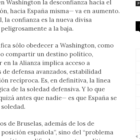
 en Washington la desconfianza hacia el
P
ión, hacia España misma— va en aumento.
 la confianza es la nueva divisa
 peligrosamente a la baja.
ifica sólo obedecer a Washington, como
no compartir un destino político,
r en la Alianza implica acceso a
s de defensa avanzados, estabilidad
n recíproca. Es, en definitiva, la línea
ca de la soledad defensiva. Y lo que
uizá antes que nadie— es que España se
 soledad.
os de Bruselas, además de los de
 posición española”, sino del “problema
« 