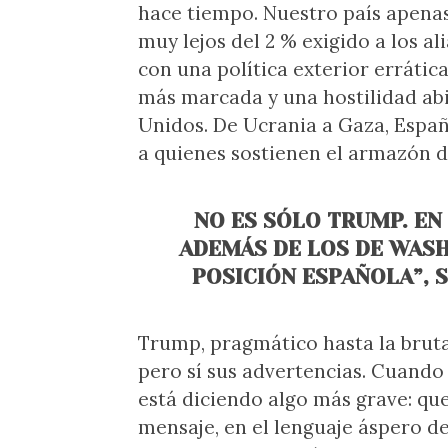
hace tiempo. Nuestro país apenas 
muy lejos del 2 % exigido a los 
con una política exterior errátic
más marcada y una hostilidad abie
Unidos. De Ucrania a Gaza, Espa
a quienes sostienen el armazón d
NO ES SÓLO TRUMP. EN
ADEMÁS DE LOS DE WASH
POSICIÓN ESPAÑOLA”, 
Trump, pragmático hasta la bruta
pero sí sus advertencias. Cuando
está diciendo algo más grave: que
mensaje, en el lenguaje áspero de