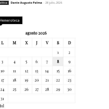
Dante Augusto Palma
-
28 julio, 2026
olítica
Hemeroteca
agosto 2026
L
M
X
J
V
S
D
1
2
3
4
5
6
7
8
9
10
11
12
13
14
15
16
17
18
19
20
21
22
23
24
25
26
27
28
29
30
31
Jul