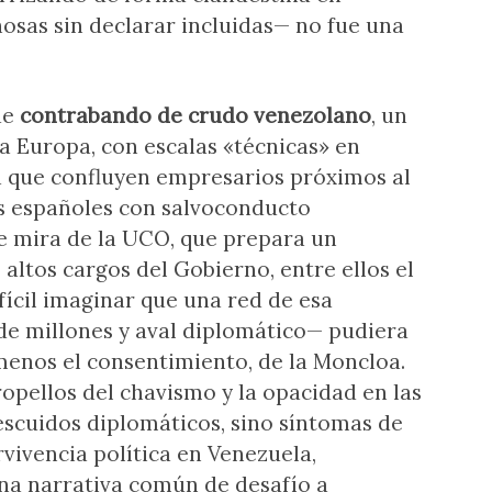
osas sin declarar incluidas— no fue una
de
contrabando de crudo venezolano
, un
ia Europa, con escalas «técnicas» en
la que confluyen empresarios próximos al
 españoles con salvoconducto
de mira de la UCO, que prepara un
 altos cargos del Gobierno, entre ellos el
ifícil imaginar que una red de esa
e millones y aval diplomático— pudiera
 menos el consentimiento, de la Moncloa.
tropellos del chavismo y la opacidad en las
escuidos diplomáticos, sino síntomas de
rvivencia política en Venezuela,
na narrativa común de desafío a