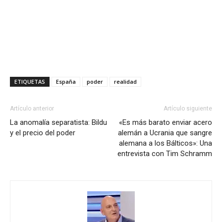
ETIQUETAS
España
poder
realidad
Artículo anterior
Artículo siguiente
La anomalía separatista: Bildu
«Es más barato enviar acero
y el precio del poder
alemán a Ucrania que sangre
alemana a los Bálticos»: Una
entrevista con Tim Schramm