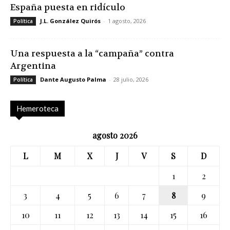
España puesta en ridículo
J.L. González Quirós
-
1 agosto, 2026
Política
Una respuesta a la “campaña” contra
Argentina
Dante Augusto Palma
-
28 julio, 2026
Política
Hemeroteca
agosto 2026
L
M
X
J
V
S
D
1
2
3
4
5
6
7
8
9
10
11
12
13
14
15
16