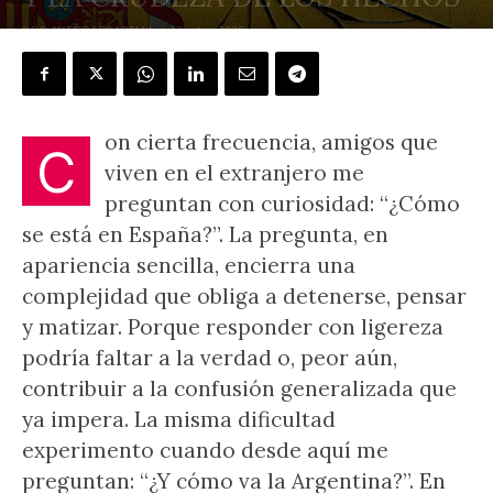
POR
JOSÉ PAPPARELLI
-
23 julio, 2025
on cierta frecuencia, amigos que
C
viven en el extranjero me
preguntan con curiosidad: “¿Cómo
se está en España?”. La pregunta, en
apariencia sencilla, encierra una
complejidad que obliga a detenerse, pensar
y matizar. Porque responder con ligereza
podría faltar a la verdad o, peor aún,
contribuir a la confusión generalizada que
ya impera. La misma dificultad
experimento cuando desde aquí me
preguntan: “¿Y cómo va la Argentina?”. En