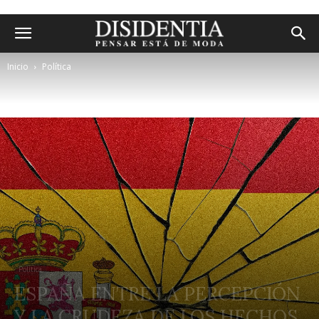
Inicio
Política
Política
ESPAÑA ENTRE LA PERCEPCIÓN
Y LA CRUDEZA DE LOS HECHOS