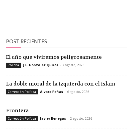
POST RECIENTES
El año que viviremos peligrosamente
J.L. González Quirós
-
7 agosto, 2026
Política
La doble moral de la izquierda con el islam
Álvaro Peñas
-
6 agosto, 2026
Corrección Política
Frontera
Javier Benegas
-
2 agosto, 2026
Corrección Política