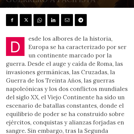
POR
FIRMA INVITADA
-
14 marzo, 2025
esde los albores de la historia,
D
Europa se ha caracterizado por ser
un continente marcado por la
guerra. Desde el auge y caída de Roma, las
invasiones germánicas, las Cruzadas, la
Guerra de los Treinta Años, las guerras
napoleónicas y los dos conflictos mundiales
del siglo XX, el Viejo Continente ha sido un
escenario de batallas constantes, donde el
equilibrio de poder se ha construido sobre
ejércitos, conquistas y alianzas forjadas en
sangre. Sin embargo, tras la Segunda