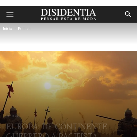
Inicio
Política
Política
EUROPA: DE CONTINENTE
GUERRERO A PACIFISTA