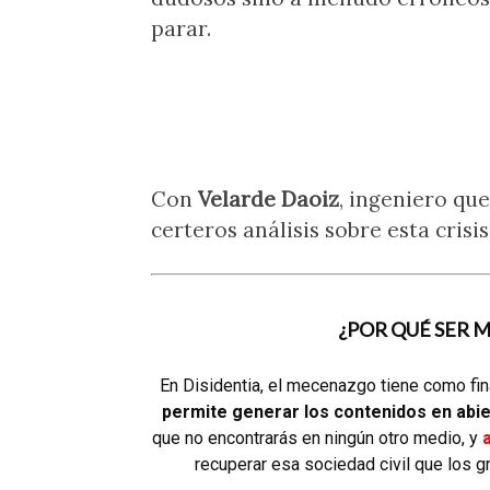
parar.
Con
Velarde Daoiz
, ingeniero qu
certeros análisis sobre esta crisis
¿POR QUÉ SER 
En Disidentia, el mecenazgo tiene como fin
permite generar los contenidos en abie
que no encontrarás en ningún otro medio, y
a
recuperar esa sociedad civil que los g