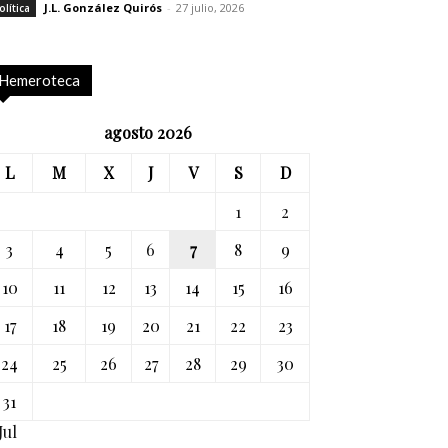
J.L. González Quirós
-
27 julio, 2026
olítica
Hemeroteca
agosto 2026
L
M
X
J
V
S
D
1
2
3
4
5
6
7
8
9
10
11
12
13
14
15
16
17
18
19
20
21
22
23
24
25
26
27
28
29
30
31
Jul