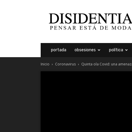
Disidentia
portada
obsesiones
política
Inicio
Coronavirus
Quinta ola Covid: una amenaza