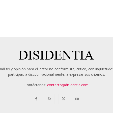
álisis y opinión para el lector no conformista, crítico, con inquietudes
participar, a discutir racionalmente, a expresar sus criterios.
Contáctanos:
contacto@disidentia.com