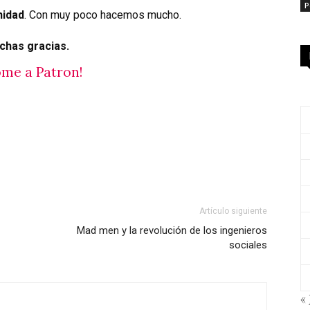
P
nidad
. Con muy poco hacemos mucho.
chas gracias.
me a Patron!
Artículo siguiente
Mad men y la revolución de los ingenieros
sociales
« 