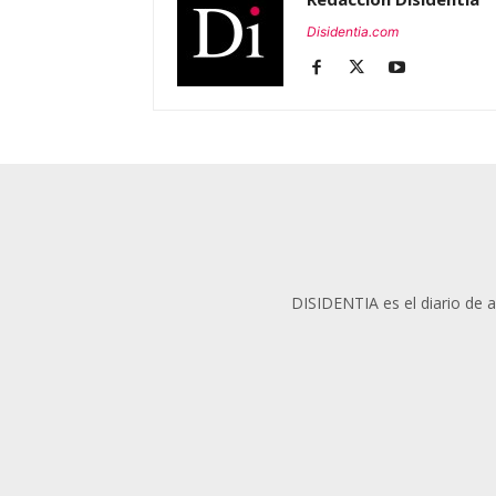
Disidentia.com
DISIDENTIA es el diario de an