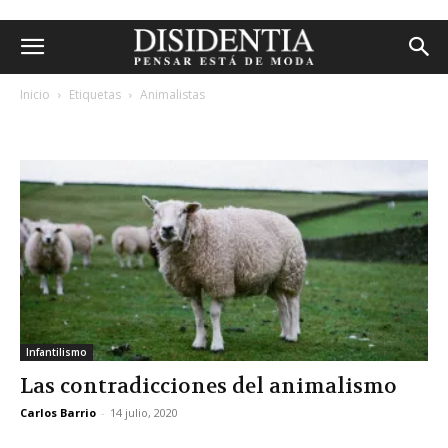
Inicio
Etiquetas
Animalistas
etiqueta: animalistas
Infantilismo
Las contradicciones del animalismo
Carlos Barrio
-
14 julio, 2020