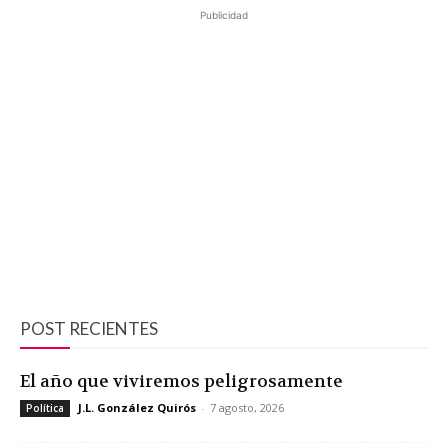
Publicidad
POST RECIENTES
El año que viviremos peligrosamente
J.L. González Quirós
-
7 agosto, 2026
Política