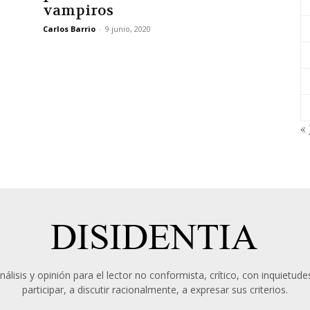
vampiros
Carlos Barrio
-
9 junio, 2020
« 
álisis y opinión para el lector no conformista, crítico, con inquietudes
participar, a discutir racionalmente, a expresar sus criterios.