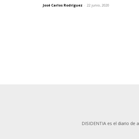
José Carlos Rodríguez
-
22 junio, 2020
DISIDENTIA es el diario de an