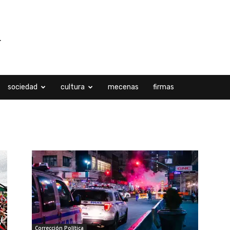
sociedad
cultura
mecenas
firmas
tter
Corrección Política