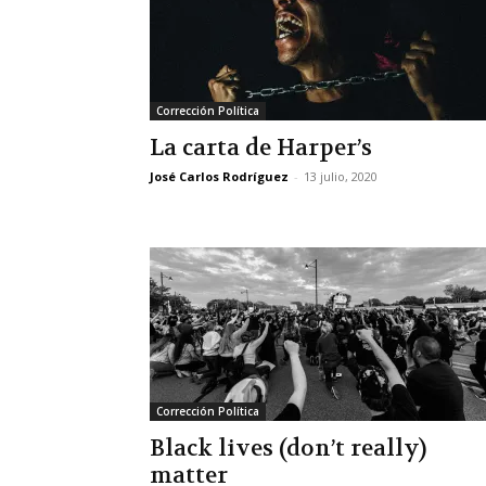
Corrección Política
La carta de Harper’s
José Carlos Rodríguez
-
13 julio, 2020
Corrección Política
Black lives (don’t really)
matter