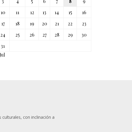
3
4
5
6
7
8
9
10
11
12
13
14
15
16
17
18
19
20
21
22
23
24
25
26
27
28
29
30
31
Jul
 culturales, con inclinación a