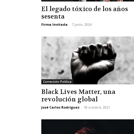
El legado tóxico de los años
sesenta
Firma Invitada
-
7 junio, 2024
Corrección Política
Black Lives Matter, una
revolución global
José Carlos Rodríguez
-
18 octubre, 2021