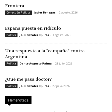
Frontera
Javier Benegas
-
2 agosto, 2026
Corrección Política
España puesta en ridículo
J.L. González Quirós
-
1 agosto, 2026
Política
Una respuesta a la “campaña” contra
Argentina
Dante Augusto Palma
-
28 julio, 2026
Política
¿Qué me pasa doctor?
J.L. González Quirós
-
27 julio, 2026
Política
Hemeroteca