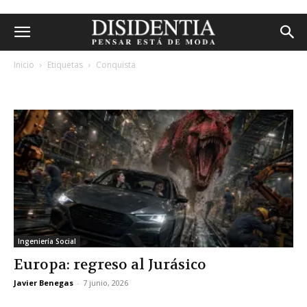
Inicio
Etiquetas
Conquista
etiqueta: conquista
Ingeniería Social
Europa: regreso al Jurásico
Javier Benegas
-
7 junio, 2026