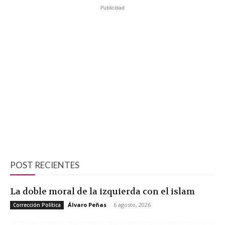
Publicidad
POST RECIENTES
La doble moral de la izquierda con el islam
Álvaro Peñas
-
6 agosto, 2026
Corrección Política