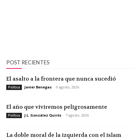
POST RECIENTES
El asalto a la frontera que nunca sucedió
Javier Benegas
-
9 agosto, 2026
Política
El año que viviremos peligrosamente
J.L. González Quirós
-
7 agosto, 2026
Política
La doble moral de la izquierda con el islam