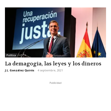
Política
La demagogia, las leyes y los dineros
J.L. González Quirós
-
4 septiembre, 2021
Publicidad