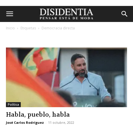
Inicio
Etiquetas
Democracia directa
etiqueta: democracia directa
Política
Habla, pueblo, habla
José Carlos Rodríguez
-
11 octubre, 2022