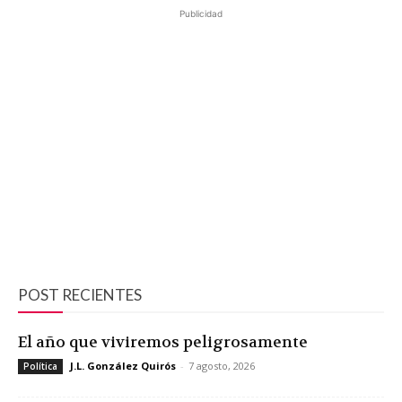
Publicidad
POST RECIENTES
El año que viviremos peligrosamente
J.L. González Quirós
-
7 agosto, 2026
Política