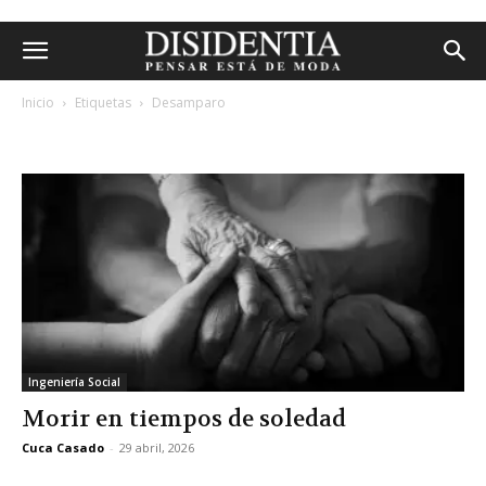
Inicio
Etiquetas
Desamparo
etiqueta: desamparo
Ingeniería Social
Morir en tiempos de soledad
Cuca Casado
-
29 abril, 2026