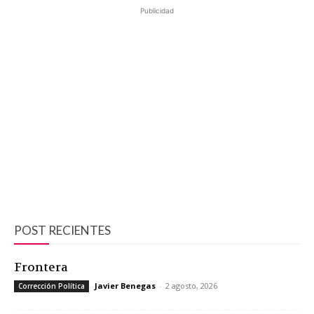
Publicidad
POST RECIENTES
Frontera
Javier Benegas
-
2 agosto, 2026
Corrección Política