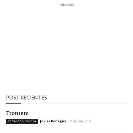
Publicidad
POST RECIENTES
Frontera
Javier Benegas
-
2 agosto, 2026
Corrección Política