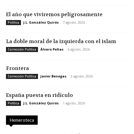
El año que viviremos peligrosamente
J.L. González Quirós
-
7 agosto, 2026
Política
La doble moral de la izquierda con el islam
Álvaro Peñas
-
6 agosto, 2026
Corrección Política
Frontera
Javier Benegas
-
2 agosto, 2026
Corrección Política
España puesta en ridículo
J.L. González Quirós
-
1 agosto, 2026
Política
Hemeroteca