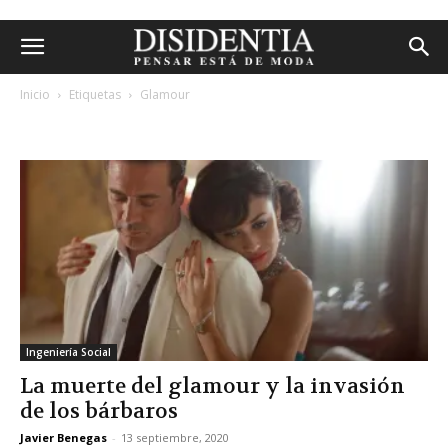
Inicio
Etiquetas
Glamour
etiqueta: glamour
Ingeniería Social
La muerte del glamour y la invasión
de los bárbaros
Javier Benegas
-
13 septiembre, 2020