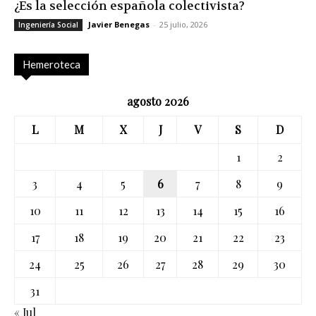
¿Es la selección española colectivista?
Javier Benegas
-
25 julio, 2026
Ingeniería Social
Hemeroteca
agosto 2026
L
M
X
J
V
S
D
1
2
3
4
5
6
7
8
9
10
11
12
13
14
15
16
17
18
19
20
21
22
23
24
25
26
27
28
29
30
31
« Jul