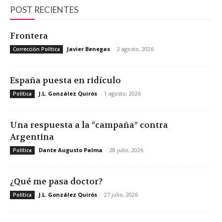
POST RECIENTES
Frontera
Javier Benegas
-
2 agosto, 2026
Corrección Política
España puesta en ridículo
J.L. González Quirós
-
1 agosto, 2026
Política
Una respuesta a la “campaña” contra
Argentina
Dante Augusto Palma
-
28 julio, 2026
Política
¿Qué me pasa doctor?
J.L. González Quirós
-
27 julio, 2026
Política