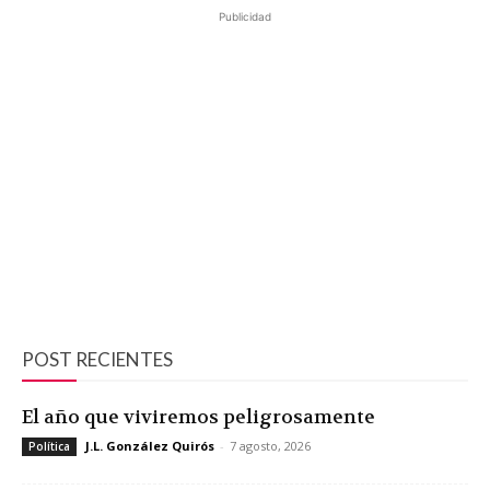
Publicidad
POST RECIENTES
El año que viviremos peligrosamente
J.L. González Quirós
-
7 agosto, 2026
Política