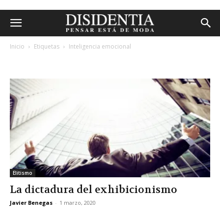
Inicio
Etiquetas
Inteligencia emocional
etiqueta: inteligencia emocional
Elitismo
La dictadura del exhibicionismo
Javier Benegas
-
1 marzo, 2020