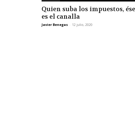
Quien suba los impuestos, és
es el canalla
Javier Benegas
-
12 julio, 2020