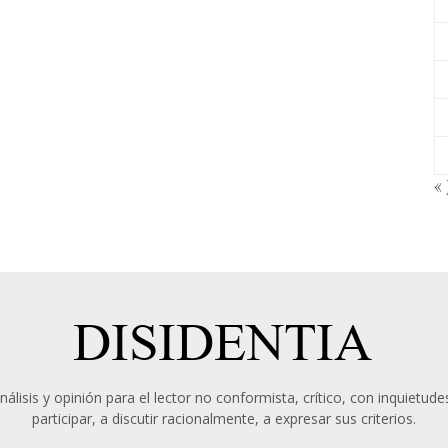
« 
álisis y opinión para el lector no conformista, crítico, con inquietudes
participar, a discutir racionalmente, a expresar sus criterios.