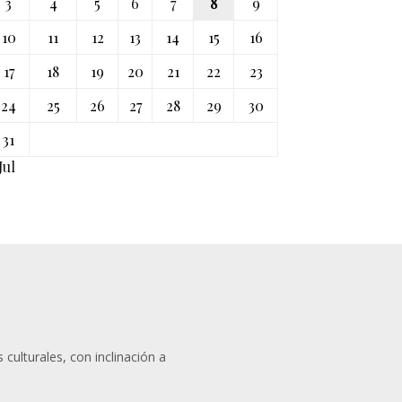
3
4
5
6
7
8
9
10
11
12
13
14
15
16
17
18
19
20
21
22
23
24
25
26
27
28
29
30
31
Jul
 culturales, con inclinación a