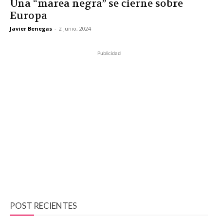
Una “marea negra” se cierne sobre
Europa
Javier Benegas
-
2 junio, 2024
Publicidad
POST RECIENTES