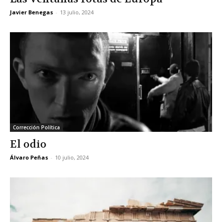
Javier Benegas
-
13 julio, 2024
Corrección Política
El odio
Álvaro Peñas
-
10 julio, 2024