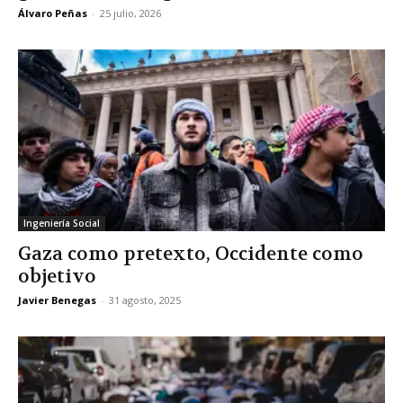
Álvaro Peñas
-
25 julio, 2026
Ingeniería Social
Gaza como pretexto, Occidente como
objetivo
Javier Benegas
-
31 agosto, 2025