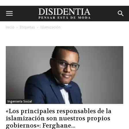
Inicio
Etiquetas
Islamización
etiqueta: islamización
Ingeniería Social
«Los principales responsables de la
islamización son nuestros propios
gobiernos»: Ferghane...