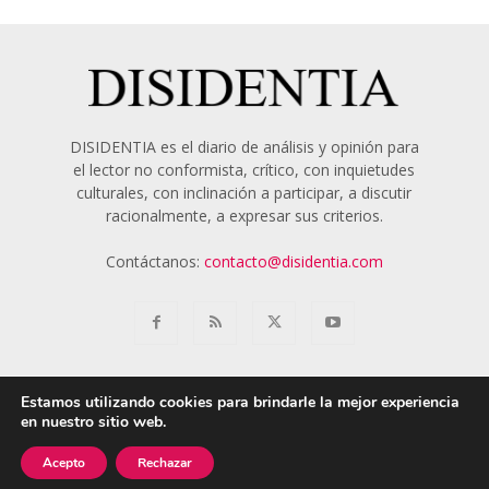
DISIDENTIA es el diario de análisis y opinión para
el lector no conformista, crítico, con inquietudes
culturales, con inclinación a participar, a discutir
racionalmente, a expresar sus criterios.
Contáctanos:
contacto@disidentia.com
Estamos utilizando cookies para brindarle la mejor experiencia
en nuestro sitio web.
Aviso Legal
Política de Cookies
Nosotros
Acepto
Rechazar
© 2018 - 2024 Disidentia