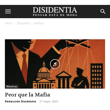
Inicio
Etiquetas
Mafias
etiqueta: mafias
Mecenas
Peor que la Mafia
Redacción Disidentia
-
27 mayo, 2025