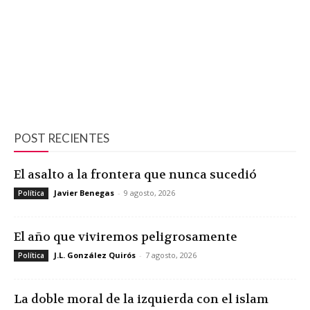
POST RECIENTES
El asalto a la frontera que nunca sucedió
Javier Benegas
-
9 agosto, 2026
Política
El año que viviremos peligrosamente
J.L. González Quirós
-
7 agosto, 2026
Política
La doble moral de la izquierda con el islam