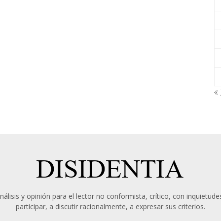
« 
álisis y opinión para el lector no conformista, crítico, con inquietudes
participar, a discutir racionalmente, a expresar sus criterios.