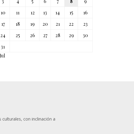
3
4
5
6
7
8
9
10
11
12
13
14
15
16
17
18
19
20
21
22
23
24
25
26
27
28
29
30
31
Jul
 culturales, con inclinación a