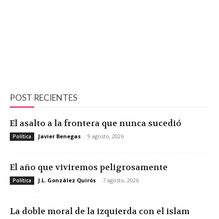
POST RECIENTES
El asalto a la frontera que nunca sucedió
Javier Benegas
-
9 agosto, 2026
Política
El año que viviremos peligrosamente
J.L. González Quirós
-
7 agosto, 2026
Política
La doble moral de la izquierda con el islam