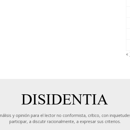
« 
álisis y opinión para el lector no conformista, crítico, con inquietudes
participar, a discutir racionalmente, a expresar sus criterios.