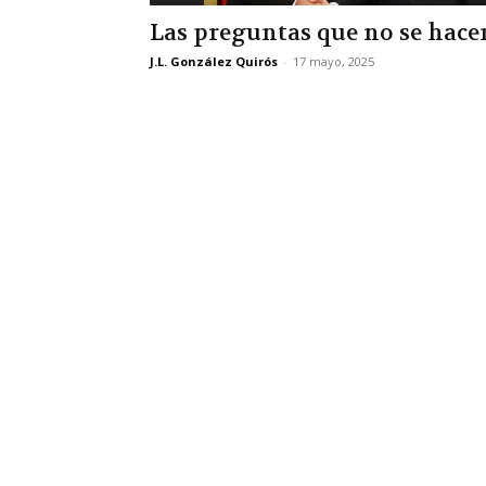
Las preguntas que no se hace
J.L. González Quirós
-
17 mayo, 2025