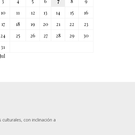
3
4
5
6
7
8
9
10
11
12
13
14
15
16
17
18
19
20
21
22
23
24
25
26
27
28
29
30
31
Jul
 culturales, con inclinación a