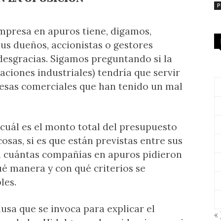
P
mpresa en apuros tiene, digamos,
us dueños, accionistas o gestores
desgracias. Sigamos preguntando si la
paciones industriales) tendría que servir
resas comerciales que han tenido un mal
 cuál es el monto total del presupuesto
cosas, si es que están previstas entre sus
 cuántas compañías en apuros pidieron
ué manera y con qué criterios se
les.
ausa que se invoca para explicar el
« 