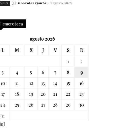
J.L. González Quirós
-
1 agosto, 2026
olítica
Hemeroteca
agosto 2026
L
M
X
J
V
S
D
1
2
3
4
5
6
7
8
9
10
11
12
13
14
15
16
17
18
19
20
21
22
23
24
25
26
27
28
29
30
31
Jul