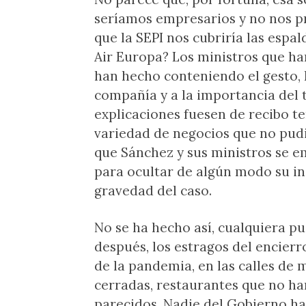
seríamos empresarios y no nos p
que la SEPI nos cubriría las espa
Air Europa? Los ministros que ha
han hecho conteniendo el gesto, h
compañía y a la importancia del 
explicaciones fuesen de recibo 
variedad de negocios que no pud
que Sánchez y sus ministros se 
para ocultar de algún modo su in
gravedad del caso.
No se ha hecho así, cualquiera 
después, los estragos del encierr
de la pandemia, en las calles de
cerradas, restaurantes que no ha
parecidos. Nadie del Gobierno h