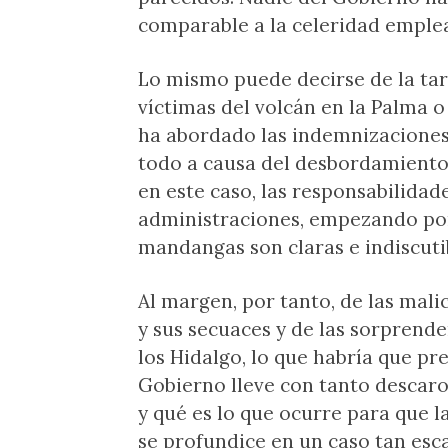
comparable a la celeridad emplea
Lo mismo puede decirse de la ta
víctimas del volcán en la Palma o
ha abordado las indemnizaciones 
todo a causa del desbordamiento 
en este caso, las responsabilidade
administraciones, empezando por 
mandangas son claras e indiscuti
Al margen, por tanto, de las mali
y sus secuaces y de las sorprend
los Hidalgo, lo que habría que p
Gobierno lleve con tanto descaro
y qué es lo que ocurre para que l
se profundice en un caso tan esc