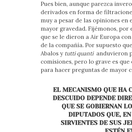
Pues bien, aunque parezca invero
derivados en forma de filtracion
muy a pesar de las opiniones en 
mayor gravedad. Fijémonos, por e
que se le dieron a Air Europa co
de la compañía. Por supuesto que 
Abalos y
tutti quanti
anduvieron p
comisiones, pero lo grave es qu
para hacer preguntas de mayor c
EL MECANISMO QUE HA 
DESCUIDO DEPENDE DIRE
QUE SE GOBIERNAN LO
DIPUTADOS QUE, EN
SIRVIENTES DE SUS JE
ESTÉN E