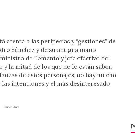
 atenta a las peripecias y “gestiones” de
edro Sánchez y de su antigua mano
ministro de Fomento y jefe efectivo del
o y la mitad de los que no lo están saben
danzas de estos personajes, no hay mucho
las intenciones y el más desinteresado
Publicidad
P