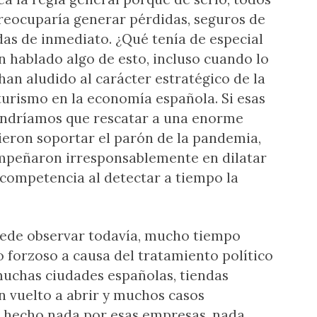
reocuparía generar pérdidas, seguros de
ldas de inmediato. ¿Qué tenía de especial
n hablado algo de esto, incluso cuando lo
an aludido al carácter estratégico de la
turismo en la economía española. Si esas
tendríamos que rescatar a una enorme
ieron soportar el parón de la pandemia,
empeñaron irresponsablemente en dilatar
competencia al detectar a tiempo la
puede observar todavía, mucho tiempo
o forzoso a causa del tratamiento político
 muchas ciudades españolas, tiendas
n vuelto a abrir y muchos casos
a hecho nada por esas empresas, nada