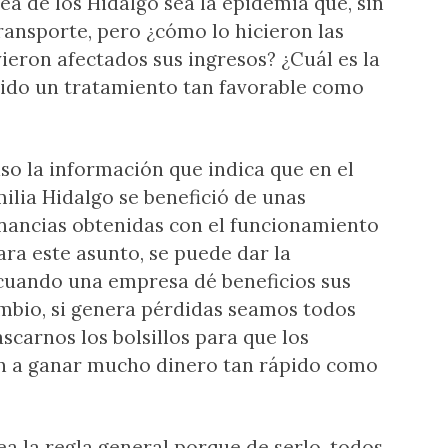
a de los Hidalgo sea la epidemia que, sin
ransporte, pero ¿cómo lo hicieron las
ieron afectados sus ingresos? ¿Cuál es la
nido un tratamiento tan favorable como
o la información que indica que en el
milia Hidalgo se benefició de unas
anancias obtenidas con el funcionamiento
ara este asunto, se puede dar la
cuando una empresa dé beneficios sus
ambio, si genera pérdidas seamos todos
carnos los bolsillos para que los
n a ganar mucho dinero tan rápido como
ea la regla general porque de serlo, todos