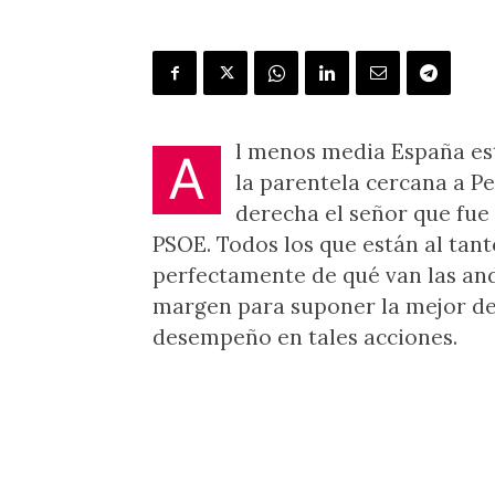
l menos media España está
A
la parentela cercana a P
derecha el señor que fue 
PSOE. Todos los que están al tant
perfectamente de qué van las an
margen para suponer la mejor de 
desempeño en tales acciones.