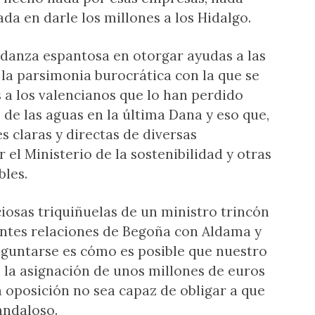
da en darle los millones a los Hidalgo.
rdanza espantosa en otorgar ayudas a las
 la parsimonia burocrática con la que se
a los valencianos que lo han perdido
de las aguas en la última Dana y eso que,
s claras y directas de diversas
el Ministerio de la sostenibilidad y otras
bles.
ciosas triquiñuelas de un ministro trincón
entes relaciones de Begoña con Aldama y
reguntarse es cómo es posible que nuestro
 la asignación de unos millones de euros
a oposición no sea capaz de obligar a que
andaloso.