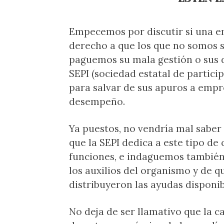
Empecemos por discutir si una e
derecho a que los que no somos s
paguemos su mala gestión o sus 
SEPI (sociedad estatal de partici
para salvar de sus apuros a emp
desempeño.
Ya puestos, no vendría mal saber
que la SEPI dedica a este tipo de 
funciones, e indaguemos también
los auxilios del organismo y de q
distribuyeron las ayudas disponib
No deja de ser llamativo que la c