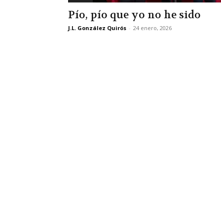
Pío, pío que yo no he sido
J.L. González Quirós
-
24 enero, 2026