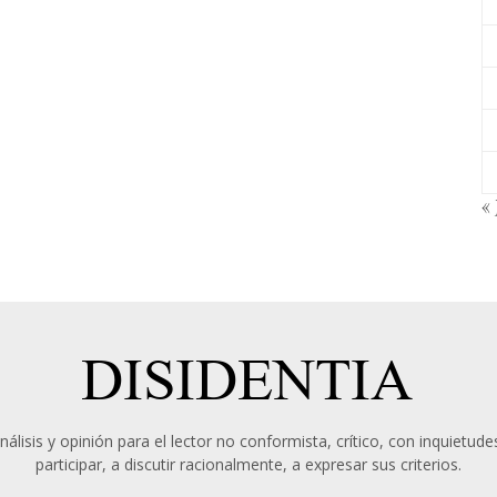
« 
álisis y opinión para el lector no conformista, crítico, con inquietudes
participar, a discutir racionalmente, a expresar sus criterios.