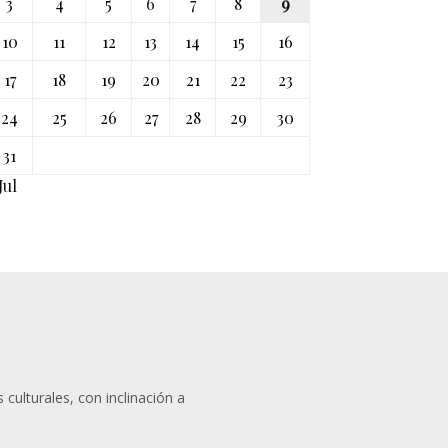
3
4
5
6
7
8
9
10
11
12
13
14
15
16
17
18
19
20
21
22
23
24
25
26
27
28
29
30
31
Jul
 culturales, con inclinación a