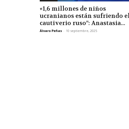
«1,6 millones de niños
ucranianos están sufriendo e
cautiverio ruso”: Anastasia...
Álvaro Peñas
-
10 septiembre, 2025