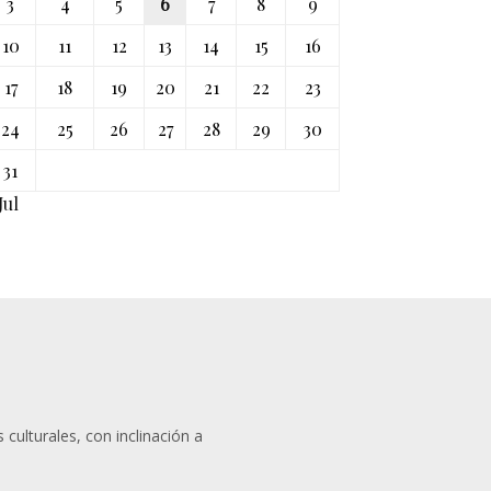
3
4
5
6
7
8
9
10
11
12
13
14
15
16
17
18
19
20
21
22
23
24
25
26
27
28
29
30
31
Jul
 culturales, con inclinación a