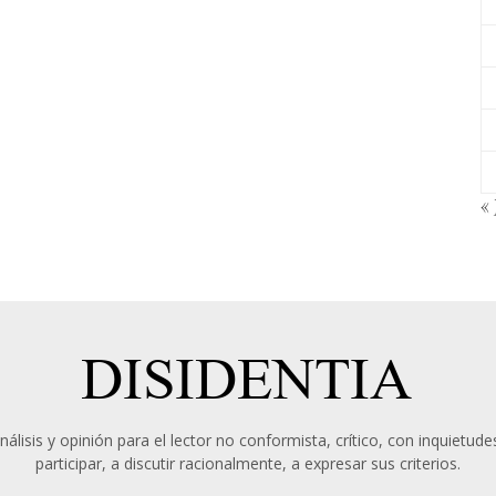
« 
álisis y opinión para el lector no conformista, crítico, con inquietudes
participar, a discutir racionalmente, a expresar sus criterios.