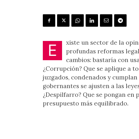
xiste un sector de la opi
E
profundas reformas legal
cambios: bastaría con us
¿Corrupción? Que se aplique a to
juzgados, condenados y cumplan 
gobernantes se ajusten a las leye
¿Despilfarro? Que se pongan en p
presupuesto más equilibrado.