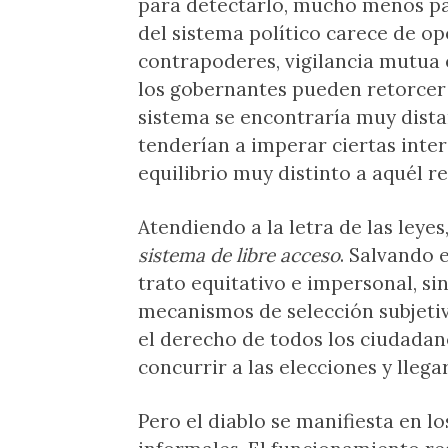
para detectarlo, mucho menos para
del sistema político carece de op
contrapoderes, vigilancia mutua e
los gobernantes pueden retorcer 
sistema se encontraría muy dista
tenderían a imperar ciertas inte
equilibrio muy distinto a aquél re
Atendiendo a la letra de las leye
sistema de libre acceso
. Salvando 
trato equitativo e impersonal, si
mecanismos de selección subjetiv
el derecho de todos los ciudadan
concurrir a las elecciones y lleg
Pero el diablo se manifiesta en lo