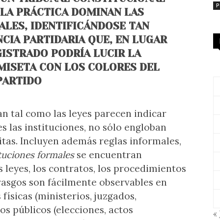
P
 LA PRÁCTICA DOMINAN LAS
ALES, IDENTIFICÁNDOSE TAN
CIA PARTIDARIA QUE, EN LUGAR
GISTRADO PODRÍA LUCIR LA
ISETA CON LOS COLORES DEL
PARTIDO
n tal como las leyes parecen indicar
es las instituciones, no sólo engloban
itas. Incluyen además reglas informales,
ituciones formales
se encuentran
s leyes, los contratos, los procedimientos
 rasgos son fácilmente observables en
físicas (ministerios, juzgados,
s públicos (elecciones, actos
« 