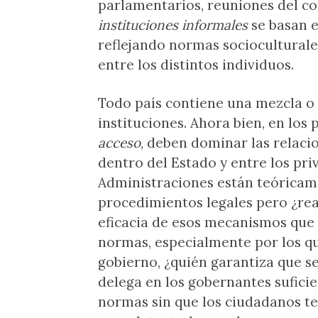
parlamentarios, reuniones del con
instituciones informales
se basan e
reflejando normas socioculturale
entre los distintos individuos.
Todo país contiene una mezcla o 
instituciones. Ahora bien, en los
acceso
, deben dominar las relaci
dentro del Estado y entre los priv
Administraciones están teóricame
procedimientos legales pero ¿re
eficacia de esos mecanismos que
normas, especialmente por los qu
gobierno, ¿quién garantiza que se
delega en los gobernantes sufici
normas sin que los ciudadanos t