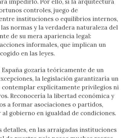
 impedirlo. Por ello, si la arquitectura
ortunos controles, juego de
ntre instituciones o equilibrios internos,
las normas y la verdadera naturaleza del
nte de su mera apariencia legal:
racciones informales, que implican un
cogido en las leyes.
s, España gozaría teóricamente de un
excepciones, la legislación garantizaría un
n contemplar explícitamente privilegios ni
os. Reconocería la libertad económica y
os a formar asociaciones o partidos,
ar al gobierno en igualdad de condiciones.
s detalles, en las arraigadas instituciones