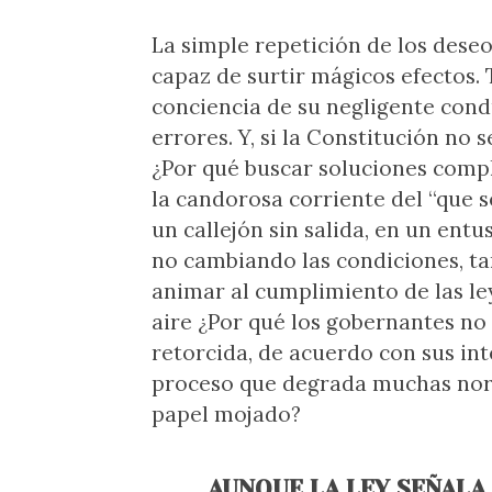
La simple repetición de los deseo
capaz de surtir mágicos efectos.
conciencia de su negligente cond
errores. Y, si la Constitución no
¿Por qué buscar soluciones comple
la candorosa corriente del “que
un callejón sin salida, en un entu
no cambiando las condiciones, ta
animar al cumplimiento de las le
aire ¿Por qué los gobernantes no
retorcida, de acuerdo con sus int
proceso que degrada muchas norma
papel mojado?
AUNQUE LA LEY SEÑALA