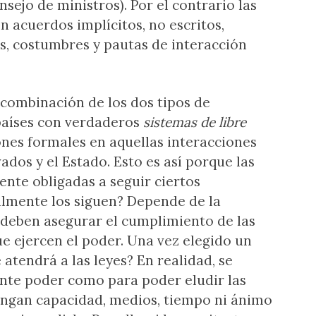
sejo de ministros). Por el contrario las
n acuerdos implícitos, no escritos,
s, costumbres y pautas de interacción
combinación de los dos tipos de
 países con verdaderos
sistemas de libre
ones formales en aquellas interacciones
ados y el Estado. Esto es así porque las
nte obligadas a seguir ciertos
almente los siguen? Depende de la
 deben asegurar el cumplimiento de las
e ejercen el poder. Una vez elegido un
 atendrá a las leyes? En realidad, se
ente poder como para poder eludir las
engan capacidad, medios, tiempo ni ánimo