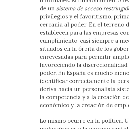
informales. El funcionamiento re
de un
sistema de acceso restringid
privilegios y el favoritismo, prim
cercanía al poder. En el terreno
establecen para las empresas co
cumplimiento, casi siempre a med
situados en la órbita de los gob
enrevesadas para permitir ampli
favoreciendo la discrecionalidad 
poder. En España es mucho menos
identificar correctamente la pers
deriva hacia un personalista sis
la competencia y a la creación d
económico y la creación de empl
Lo mismo ocurre en la política.
poder gracias a la enorme canti