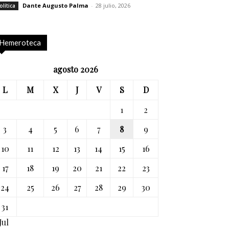
Dante Augusto Palma
-
28 julio, 2026
olítica
Hemeroteca
agosto 2026
L
M
X
J
V
S
D
1
2
3
4
5
6
7
8
9
10
11
12
13
14
15
16
17
18
19
20
21
22
23
24
25
26
27
28
29
30
31
Jul