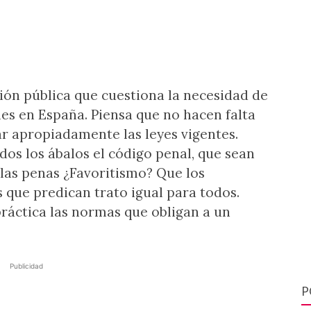
nión pública que cuestiona la necesidad de
es en España. Piensa que no hacen falta
ar apropiadamente las leyes vigentes.
dos los ábalos el código penal, que sean
las penas ¿Favoritismo? Que los
s que predican trato igual para todos.
ráctica las normas que obligan a un
Publicidad
P