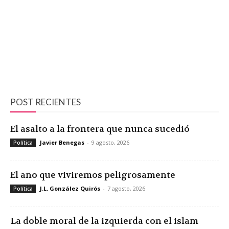
POST RECIENTES
El asalto a la frontera que nunca sucedió
Javier Benegas
-
9 agosto, 2026
Política
El año que viviremos peligrosamente
J.L. González Quirós
-
7 agosto, 2026
Política
La doble moral de la izquierda con el islam