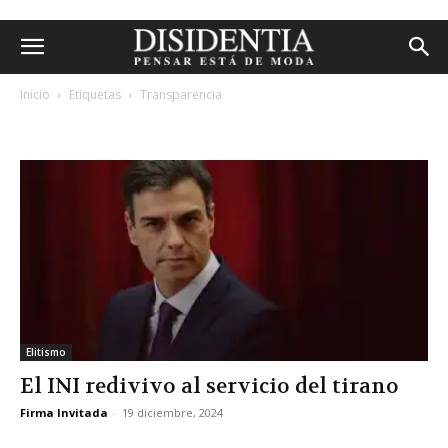
Inicio
Etiquetas
Transparencia
etiqueta: transparencia
Elitismo
El INI redivivo al servicio del tirano
Firma Invitada
-
19 diciembre, 2024