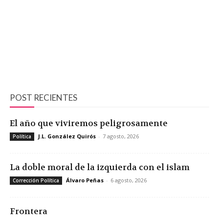
POST RECIENTES
El año que viviremos peligrosamente
J.L. González Quirós
-
7 agosto, 2026
Política
La doble moral de la izquierda con el islam
Álvaro Peñas
-
6 agosto, 2026
Corrección Política
Frontera