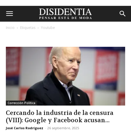
Inicio
Etiquetas
Youtube
etiqueta: youtube
Corrección Política
Cercando la industria de la censura
(VIII): Google y Facebook acusan...
José Carlos Rodríguez
-
26 septiembre, 2025