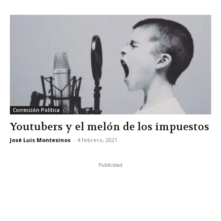
Corrección Política
Youtubers y el melón de los impuestos
José Luis Montesinos
-
4 febrero, 2021
Publicidad